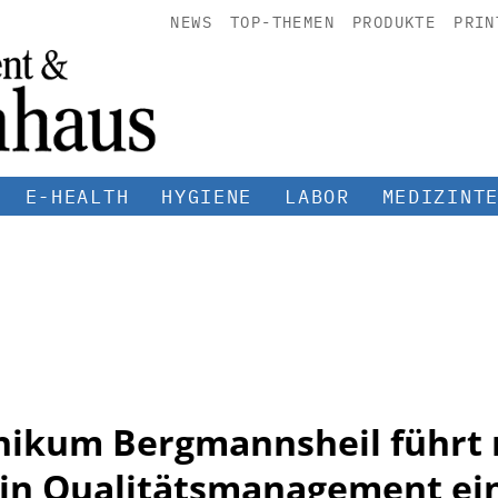
NEWS
TOP-THEMEN
PRODUKTE
PRIN
E-HEALTH
HYGIENE
LABOR
MEDIZINT
inikum Bergmannsheil führt
ein Qualitätsmanagement ei