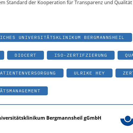
dem Standard der Kooperation für Transparenz und Qualität
ICHES UNIVERSITÄTSKLINIKUM BERGMANNSHEIL
DIOCERT
ISO-ZERTIFZIERUNG
QU
ATIENTENVERSORGUNG
ULRIKE HEY
ZER
ÄTSMANAGEMENT
niversitätsklinikum Bergmannsheil gGmbH