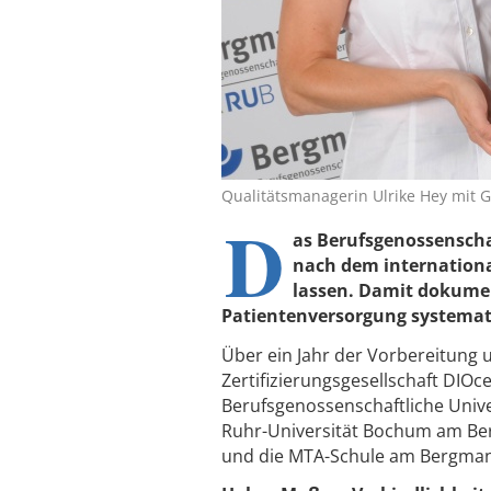
Qualitätsmanagerin Ulrike Hey mit 
D
as Berufsgenossenscha
nach dem internationa
lassen. Damit dokumen
Patientenversorgung systemat
Über ein Jahr der Vorbereitung u
Zertifizierungsgesellschaft DIOc
Berufsgenossenschaftliche Unive
Ruhr-Universität Bochum am Ber
und die MTA-Schule am Bergman