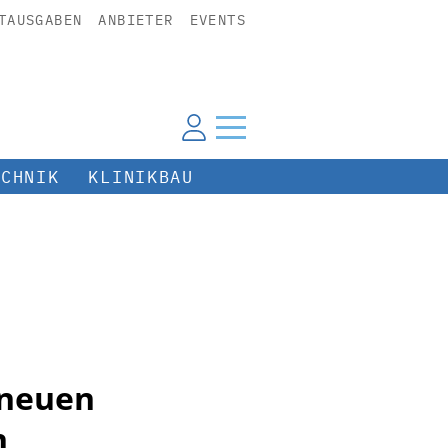
TAUSGABEN
ANBIETER
EVENTS
ECHNIK
KLINIKBAU
 neuen
n