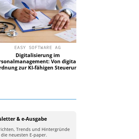
EASY SOFTWARE AG
Digitalisierung im
nalmanagement: Von digitaler
ung zur KI-fähigen Steuerung
letter & e-Ausgabe
ichten, Trends und Hintergründe
 die neuesten E-paper.