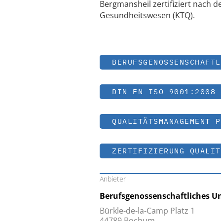
Bergmansheil zertifiziert nach 
Gesundheitswesen (KTQ).
BERUFSGENOSSENSCHAFTL
DIN EN ISO 9001:2008
QUALITÄTSMANAGEMENT P
ZERTIFIZIERUNG QUALIT
Anbieter
Berufsgenossenschaftliches U
Bürkle-de-la-Camp Platz 1
44789 Bochum