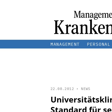
MANAGEMENT
PERSONAL
22.08.2012 •
NEWS
Universitätskl
Standard für s