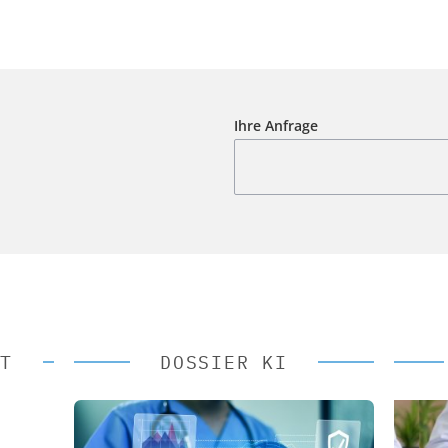
Ihre Anfrage
T
DOSSIER KI