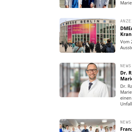
Mari
ANZE
DMEA 
Kran
Vom 2
Ausst
NEWS
Dr. 
Mari
Dr. R
Marie
einen
Unfall
NEWS
Fran