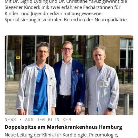
Mit Dr. Sigrid Lyding und Dr. Christiane Yavuz gewinnt die
Siegener Kinderklinik zwei erfahrene Fachärztinnen für
Kinder- und Jugendmedizin mit ausgewiesener
Spezialisierung in zentralen Bereichen der Neuropädiatrie.
NEWS
•
AUS DEN KLINIKEN
Doppelspitze am Marienkrankenhaus Hamburg
Neue Leitung der Klinik für Kardiologie, Pneumologie,