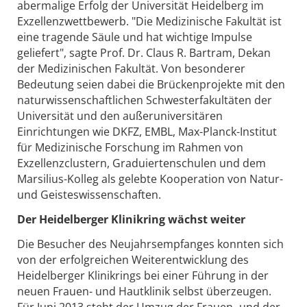
abermalige Erfolg der Universität Heidelberg im
Exzellenzwettbewerb. "Die Medizinische Fakultät ist
eine tragende Säule und hat wichtige Impulse
geliefert", sagte Prof. Dr. Claus R. Bartram, Dekan
der Medizinischen Fakultät. Von besonderer
Bedeutung seien dabei die Brückenprojekte mit den
naturwissenschaftlichen Schwesterfakultäten der
Universität und den außeruniversitären
Einrichtungen wie DKFZ, EMBL, Max-Planck-Institut
für Medizinische Forschung im Rahmen von
Exzellenzclustern, Graduiertenschulen und dem
Marsilius-Kolleg als gelebte Kooperation von Natur-
und Geisteswissenschaften.
Der Heidelberger Klinikring wächst weiter
Die Besucher des Neujahrsempfanges konnten sich
von der erfolgreichen Weiterentwicklung des
Heidelberger Klinikrings bei einer Führung in der
neuen Frauen- und Hautklinik selbst überzeugen.
Für Juni 2013 steht der Umzug der Frauen- und der