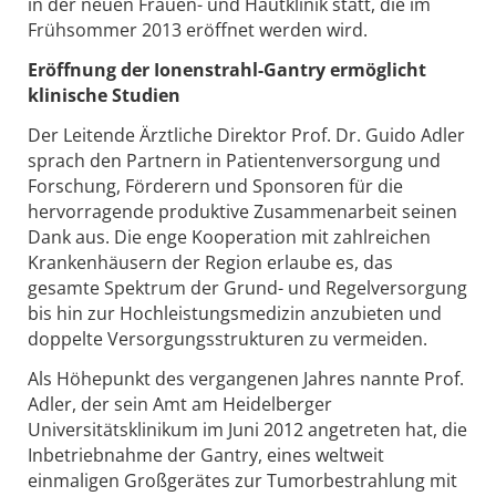
in der neuen Frauen- und Hautklinik statt, die im
Frühsommer 2013 eröffnet werden wird.
Eröffnung der Ionenstrahl-Gantry ermöglicht
klinische Studien
Der Leitende Ärztliche Direktor Prof. Dr. Guido Adler
sprach den Partnern in Patientenversorgung und
Forschung, Förderern und Sponsoren für die
hervorragende produktive Zusammenarbeit seinen
Dank aus. Die enge Kooperation mit zahlreichen
Krankenhäusern der Region erlaube es, das
gesamte Spektrum der Grund- und Regelversorgung
bis hin zur Hochleistungsmedizin anzubieten und
doppelte Versorgungsstrukturen zu vermeiden.
Als Höhepunkt des vergangenen Jahres nannte Prof.
Adler, der sein Amt am Heidelberger
Universitätsklinikum im Juni 2012 angetreten hat, die
Inbetriebnahme der Gantry, eines weltweit
einmaligen Großgerätes zur Tumorbestrahlung mit