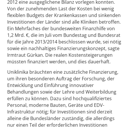
2012 eine ausgeglichene Bilanz vorlegen konnten.
Von der zunehmenden Last der Kosten bei wenig
flexiblen Budgets der Krankenkassen und sinkenden
Investitionen der Länder sind alle Kliniken betroffen.
Ein Mehrfaches der bundesweiten Finanzhilfe von
1,2 Mrd. €, die im Juli vom Bundestag und Bundesrat
für die Jahre 2013/2014 beschlossen wurde, sei nötig
sowie ein nachhaltiges Finanzierungskonzept, sagte
Irmtraut Gürkan. Die realen Kostensteigerungen
müssten finanziert werden, und dies dauerhaft.
Uniklinika bräuchten eine zusätzliche Finanzierung,
um ihren besonderen Auftrag der Forschung, der
Entwicklung und Einführung innovativer
Behandlungen sowie der Lehre und Weiterbildung
erfüllen zu können. Dazu sind hochqualifiziertes
Personal, moderne Bauten, Geräte und EDV-
Infrastruktur nötig; für Investitionen sind derzeit
alleine die Bundesländer zuständig, die allerdings
nur einen Teil der erforderlichen Investitionen