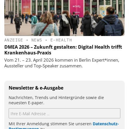
ANZEIGE
•
NEWS
•
E-HEALTH
DMEA 2026 – Zukunft gestalten: Digital Health trifft
Krankenhaus-Praxis
Vom 21. – 23. April 2026 kommen in Berlin Expert*innen,
Aussteller und Top-Speaker zusammen.
Newsletter & e-Ausgabe
Nachrichten, Trends und Hintergründe sowie die
neuesten E-paper.
Mit Ihrer Anmeldung stimmen Sie unseren
Datenschutz-
Bestimmungen
zu.