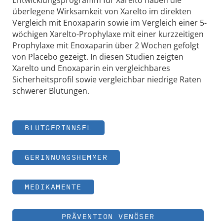
Entwicklungsprogramm für Xarelto haben die
überlegene Wirksamkeit von Xarelto im direkten
Vergleich mit Enoxaparin sowie im Vergleich einer 5-
wöchigen Xarelto-Prophylaxe mit einer kurzzeitigen
Prophylaxe mit Enoxaparin über 2 Wochen gefolgt
von Placebo gezeigt. In diesen Studien zeigten
Xarelto und Enoxaparin ein vergleichbares
Sicherheitsprofil sowie vergleichbar niedrige Raten
schwerer Blutungen.
BLUTGERINNSEL
GERINNUNGSHEMMER
MEDIKAMENTE
PRÄVENTION VENÖSER