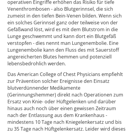
operativen Eingriffe erhöhen das Risiko für tiefe
Venenthrombosen - also Blutgerinnsel, die sich
zumeist in den tiefen Bein-Venen bilden. Wenn sich
ein solches Gerinnsel ganz oder teilweise von der
Gefäßwand löst, wird es mit dem Blutstrom in die
Lunge geschwemmt und kann dort ein Blutgefäß
verstopfen - dies nennt man Lungenembolie. Eine
Lungenembolie kann den Fluss des mit Sauerstoff
angereicherten Blutes hemmen und potenziell
lebensbedrohlich werden.
Das American College of Chest Physicians empfiehlt
zur Prävention solcher Ereignisse den Einsatz
blutverdünnender Medikamente
(Gerinnungshemmer) direkt nach Operationen zum
Ersatz von Knie- oder Hüftgelenken und darüber
hinaus auch noch über einen gewissen Zeitraum
nach der Entlassung aus dem Krankenhaus -
mindestens 10 Tage nach Kniegelenkersatz und bis
zu 35 Tage nach Hüftgelenkersatz. Leider wird dieses