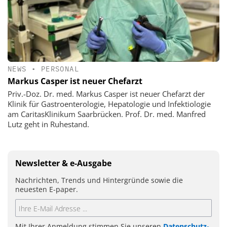
NEWS
•
PERSONAL
Markus Casper ist neuer Chefarzt
Priv.-Doz. Dr. med. Markus Casper ist neuer Chefarzt der
Klinik für Gastroenterologie, Hepatologie und Infektiologie
am CaritasKlinikum Saarbrücken. Prof. Dr. med. Manfred
Lutz geht in Ruhestand.
Newsletter & e-Ausgabe
Nachrichten, Trends und Hintergründe sowie die
neuesten E-paper.
Mit Ihrer Anmeldung stimmen Sie unseren
Datenschutz-