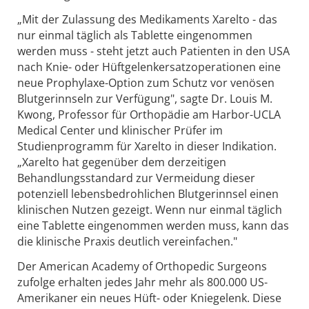
„Mit der Zulassung des Medikaments Xarelto - das
nur einmal täglich als Tablette eingenommen
werden muss - steht jetzt auch Patienten in den USA
nach Knie- oder Hüftgelenkersatzoperationen eine
neue Prophylaxe-Option zum Schutz vor venösen
Blutgerinnseln zur Verfügung", sagte Dr. Louis M.
Kwong, Professor für Orthopädie am Harbor-UCLA
Medical Center und klinischer Prüfer im
Studienprogramm für Xarelto in dieser Indikation.
„Xarelto hat gegenüber dem derzeitigen
Behandlungsstandard zur Vermeidung dieser
potenziell lebensbedrohlichen Blutgerinnsel einen
klinischen Nutzen gezeigt. Wenn nur einmal täglich
eine Tablette eingenommen werden muss, kann das
die klinische Praxis deutlich vereinfachen."
Der American Academy of Orthopedic Surgeons
zufolge erhalten jedes Jahr mehr als 800.000 US-
Amerikaner ein neues Hüft- oder Kniegelenk. Diese