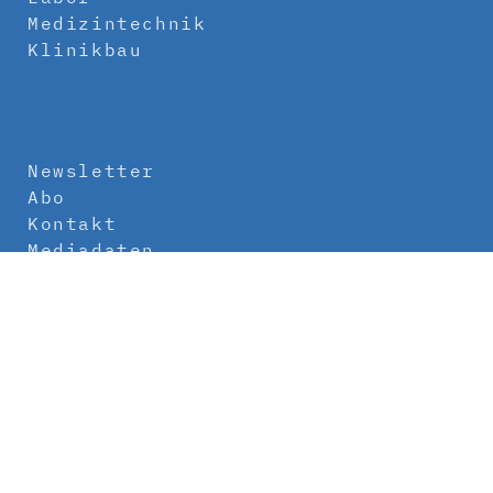
Medizintechnik
Klinikbau
Newsletter
Abo
Kontakt
Mediadaten
Über uns
Impressum
Datenschutz
AGB