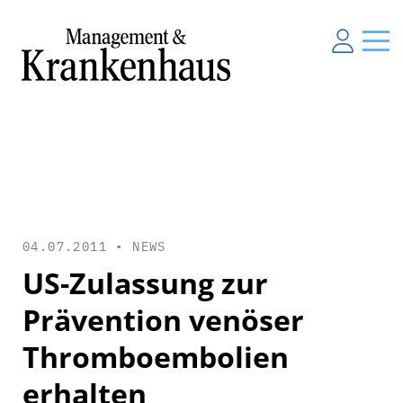
04.07.2011 •
NEWS
US-Zulassung zur
Prävention venöser
Thromboembolien
erhalten