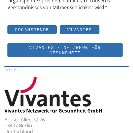
Organspende sprechen, damit es Teil unseres
Verständnisses von Mitmenschlichkeit wird.“
ORGANSPENDE
VIVANTES
VIVANTES - NETZWERK FÜR
GESUNDHEIT
Anbieter
Vivantes Netzwerk für Gesundheit GmbH
Aroser Allee 72-76
13407 Berlin
Deutschland