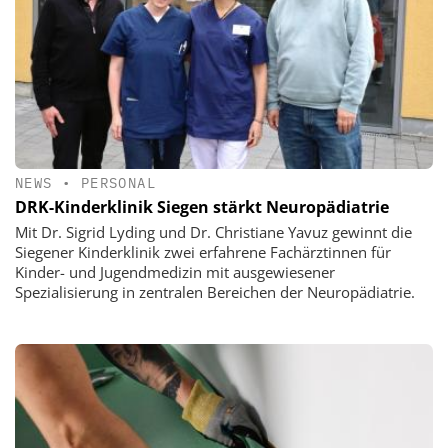
NEWS
•
PERSONAL
DRK-Kinderklinik Siegen stärkt Neuropädiatrie
Mit Dr. Sigrid Lyding und Dr. Christiane Yavuz gewinnt die
Siegener Kinderklinik zwei erfahrene Fachärztinnen für
Kinder- und Jugendmedizin mit ausgewiesener
Spezialisierung in zentralen Bereichen der Neuropädiatrie.