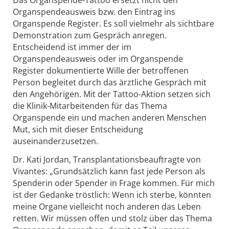
Das Organspende-Tattoo ersetzt nicht den
Organspendeausweis bzw. den Eintrag ins
Organspende Register. Es soll vielmehr als sichtbare
Demonstration zum Gespräch anregen.
Entscheidend ist immer der im
Organspendeausweis oder im Organspende
Register dokumentierte Wille der betroffenen
Person begleitet durch das ärztliche Gespräch mit
den Angehörigen. Mit der Tattoo-Aktion setzen sich
die Klinik-Mitarbeitenden für das Thema
Organspende ein und machen anderen Menschen
Mut, sich mit dieser Entscheidung
auseinanderzusetzen.
Dr. Kati Jordan, Transplantationsbeauftragte von
Vivantes: „Grundsätzlich kann fast jede Person als
Spenderin oder Spender in Frage kommen. Für mich
ist der Gedanke tröstlich: Wenn ich sterbe, könnten
meine Organe vielleicht noch anderen das Leben
retten. Wir müssen offen und stolz über das Thema