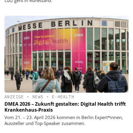
Lutz geht in Ruhestand.
ANZEIGE
•
NEWS
•
E-HEALTH
DMEA 2026 – Zukunft gestalten: Digital Health trifft
Krankenhaus-Praxis
Vom 21. – 23. April 2026 kommen in Berlin Expert*innen,
Aussteller und Top-Speaker zusammen.