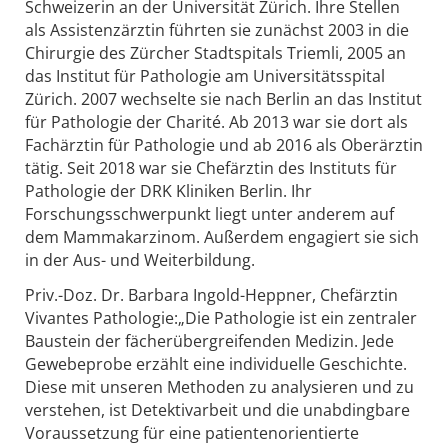
Schweizerin an der Universität Zürich. Ihre Stellen
als Assistenzärztin führten sie zunächst 2003 in die
Chirurgie des Zürcher Stadtspitals Triemli, 2005 an
das Institut für Pathologie am Universitätsspital
Zürich. 2007 wechselte sie nach Berlin an das Institut
für Pathologie der Charité. Ab 2013 war sie dort als
Fachärztin für Pathologie und ab 2016 als Oberärztin
tätig. Seit 2018 war sie Chefärztin des Instituts für
Pathologie der DRK Kliniken Berlin. Ihr
Forschungsschwerpunkt liegt unter anderem auf
dem Mammakarzinom. Außerdem engagiert sie sich
in der Aus- und Weiterbildung.
Priv.-Doz. Dr. Barbara Ingold-Heppner, Chefärztin
Vivantes Pathologie:„Die Pathologie ist ein zentraler
Baustein der fächerübergreifenden Medizin. Jede
Gewebeprobe erzählt eine individuelle Geschichte.
Diese mit unseren Methoden zu analysieren und zu
verstehen, ist Detektivarbeit und die unabdingbare
Voraussetzung für eine patientenorientierte