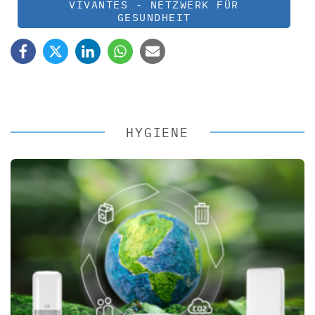
VIVANTES - NETZWERK FÜR
GESUNDHEIT
HYGIENE