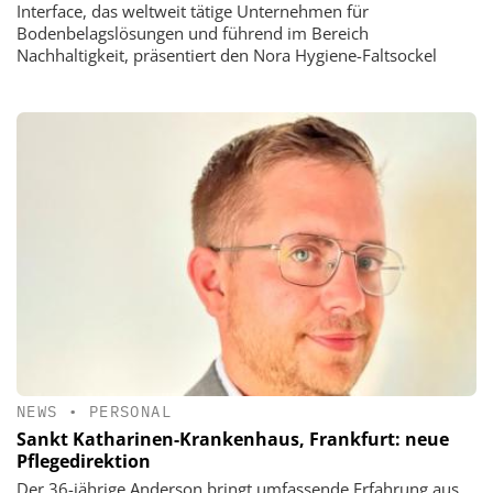
Interface, das weltweit tätige Unternehmen für
Bodenbelagslösungen und führend im Bereich
Nachhaltigkeit, präsentiert den Nora Hygiene-Faltsockel
NEWS
•
PERSONAL
Sankt Katharinen-Krankenhaus, Frankfurt: neue
Pflegedirektion
Der 36-jährige Anderson bringt umfassende Erfahrung aus