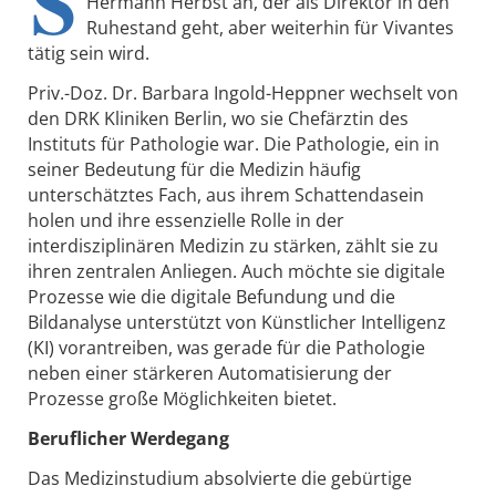
S
Hermann Herbst an, der als Direktor in den
Ruhestand geht, aber weiterhin für Vivantes
tätig sein wird.
Priv.-Doz. Dr. Barbara Ingold-Heppner wechselt von
den DRK Kliniken Berlin, wo sie Chefärztin des
Instituts für Pathologie war. Die Pathologie, ein in
seiner Bedeutung für die Medizin häufig
unterschätztes Fach, aus ihrem Schattendasein
holen und ihre essenzielle Rolle in der
interdisziplinären Medizin zu stärken, zählt sie zu
ihren zentralen Anliegen. Auch möchte sie digitale
Prozesse wie die digitale Befundung und die
Bildanalyse unterstützt von Künstlicher Intelligenz
(KI) vorantreiben, was gerade für die Pathologie
neben einer stärkeren Automatisierung der
Prozesse große Möglichkeiten bietet.
Beruflicher Werdegang
Das Medizinstudium absolvierte die gebürtige