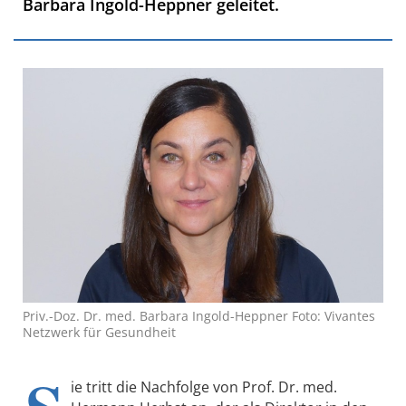
Barbara Ingold-Heppner geleitet.
Priv.-Doz. Dr. med. Barbara Ingold-Heppner Foto: Vivantes
Netzwerk für Gesundheit
ie tritt die Nachfolge von Prof. Dr. med.