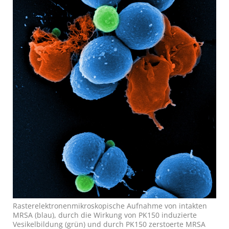
Rasterelektronenmikroskopische Aufnahme von intakten
MRSA (blau), durch die Wirkung von PK150 induzierte
Vesikelbildung (grün) und durch PK150 zerstoerte MRSA