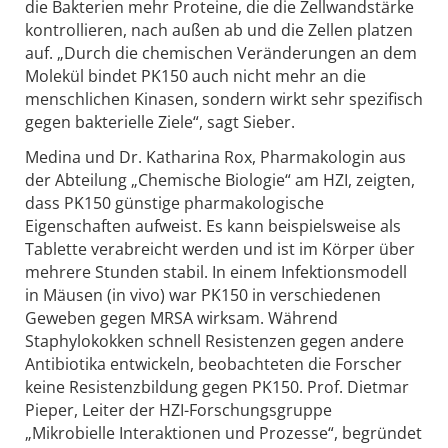
die Bakterien mehr Proteine, die die Zellwandstärke
kontrollieren, nach außen ab und die Zellen platzen
auf. „Durch die chemischen Veränderungen an dem
Molekül bindet PK150 auch nicht mehr an die
menschlichen Kinasen, sondern wirkt sehr spezifisch
gegen bakterielle Ziele“, sagt Sieber.
Medina und Dr. Katharina Rox, Pharmakologin aus
der Abteilung „Chemische Biologie“ am HZI, zeigten,
dass PK150 günstige pharmakologische
Eigenschaften aufweist. Es kann beispielsweise als
Tablette verabreicht werden und ist im Körper über
mehrere Stunden stabil. In einem Infektionsmodell
in Mäusen (in vivo) war PK150 in verschiedenen
Geweben gegen MRSA wirksam. Während
Staphylokokken schnell Resistenzen gegen andere
Antibiotika entwickeln, beobachteten die Forscher
keine Resistenzbildung gegen PK150. Prof. Dietmar
Pieper, Leiter der HZI-Forschungsgruppe
„Mikrobielle Interaktionen und Prozesse“, begründet