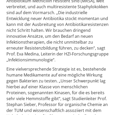
Antibiotikum Methicillin resistent sind (MRSA), weit
verbreitet, und auch multiresistente Staphylokokken
sind auf dem Vormarsch. „Die industrielle
Entwicklung neuer Antibiotika stockt momentan und
kann mit der Ausbreitung von Antibiotikaresistenzen
nicht Schritt halten. Wir brauchen dringend
innovative Ansätze, um den Bedarf an neuen
Infektionstherapien, die nicht unmittelbar zu
erneuter Resistenzbildung führen, zu decken“, sagt
Prof. Eva Medina, Leiterin der HZI-Forschungsgruppe
„Infektionsimmunologie“.
Eine vielversprechende Strategie ist es, bestehende
humane Medikamente auf eine mögliche Wirkung
gegen Bakterien zu testen. „Unser Schwerpunkt lag
hierbei auf einer Klasse von menschlichen
Proteinen, sogenannten Kinasen, für die es bereits
sehr viele Hemmstoffe gibt“, sagt Studienleiter Prof.
Stephan Sieber, Professor für organische Chemie an
der TUM und wissenschaftlich assoziiert mit dem