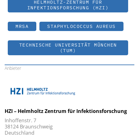
HELMHOLTZ-ZENTRUM FÜR
INFEKTIONSFORSCHUNG (HZI)
MRSA
STAPHYLOCOCCUS AUREUS
TECHNISCHE UNIVERSITÄT MÜNCHEN
(TUM)
Anbieter
HZI – Helmholtz Zentrum für Infektionsforschung
Inhoffenstr. 7
38124 Braunschweig
Deutschland