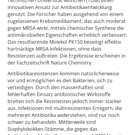
Technischen Universität München (TUM) einen
innovativen Ansatz zur Antibiotikaentwicklung
genutzt. Die Forscher haben ausgehend von einem
zugelassenen Krebsmedikament, das auch moderat
gegen MRSA wirkt, mittels chemischer Synthese die
antimikrobiellen Eigenschaften erheblich verbessert.
Das resultierende Molekül PK150 beseitigt effektiv
hartnäckige MRSA-Infektionen, ohne dass
Resistenzen auftreten. Die Ergebnisse erscheinen in
der Fachzeitschrift Nature Chemistry.
Antibiotikaresistenzen kommen natürlicherweise
vor und ermöglichen es den Bakterien, sich zu
verteidigen. Durch den massenhaften und
fehlerhaften Einsatz antibiotischer Wirkstoffe
breiten sich die Resistenzen jedoch immer stärker
aus. Infektionen mit multiresistenten Erregern, die
mehreren Antibiotika widerstehen, sind nur noch
schwer zu behandeln. Mittlerweile sind
Staphylokokken-Stämme, die gegen das