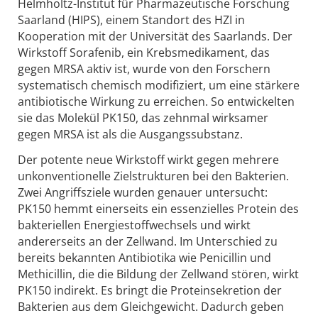
Helmholtz-Institut für Pharmazeutische Forschung
Saarland (HIPS), einem Standort des HZI in
Kooperation mit der Universität des Saarlands. Der
Wirkstoff Sorafenib, ein Krebsmedikament, das
gegen MRSA aktiv ist, wurde von den Forschern
systematisch chemisch modifiziert, um eine stärkere
antibiotische Wirkung zu erreichen. So entwickelten
sie das Molekül PK150, das zehnmal wirksamer
gegen MRSA ist als die Ausgangssubstanz.
Der potente neue Wirkstoff wirkt gegen mehrere
unkonventionelle Zielstrukturen bei den Bakterien.
Zwei Angriffsziele wurden genauer untersucht:
PK150 hemmt einerseits ein essenzielles Protein des
bakteriellen Energiestoffwechsels und wirkt
andererseits an der Zellwand. Im Unterschied zu
bereits bekannten Antibiotika wie Penicillin und
Methicillin, die die Bildung der Zellwand stören, wirkt
PK150 indirekt. Es bringt die Proteinsekretion der
Bakterien aus dem Gleichgewicht. Dadurch geben