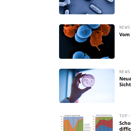
NEWS
Vom 
NEWS
Neua
Sicht
TOP-
Scho
diffic