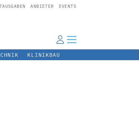
TAUSGABEN
ANBIETER
EVENTS
ECHNIK
KLINIKBAU