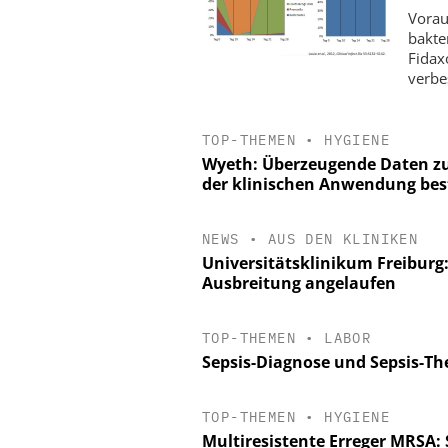
Vorau
bakte
Fidax
verbe
TOP-THEMEN
•
HYGIENE
Wyeth: Überzeugende Daten z
der klinischen Anwendung be
NEWS
•
AUS DEN KLINIKEN
Universitätsklinikum Freibu
Ausbreitung angelaufen
TOP-THEMEN
•
LABOR
Sepsis-Diagnose und Sepsis-Th
TOP-THEMEN
•
HYGIENE
Multiresistente Erreger MRSA: 