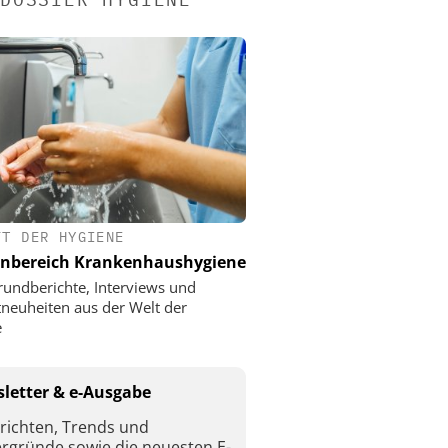
FT DER HYGIENE
nbereich Krankenhaushygiene
rundberichte, Interviews und
neuheiten aus der Welt der
e
letter & e-Ausgabe
richten, Trends und
ergründe sowie die neuesten E-