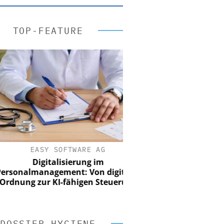
TOP-FEATURE
EASY SOFTWARE AG
Digitalisierung im
nalmanagement: Von digitaler
ung zur KI-fähigen Steuerung
DOSSIER HYGIENE