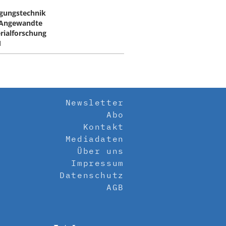
igungstechnik
Angewandte
rialforschung
M
Newsletter
Abo
Kontakt
Mediadaten
Über uns
Impressum
Datenschutz
AGB