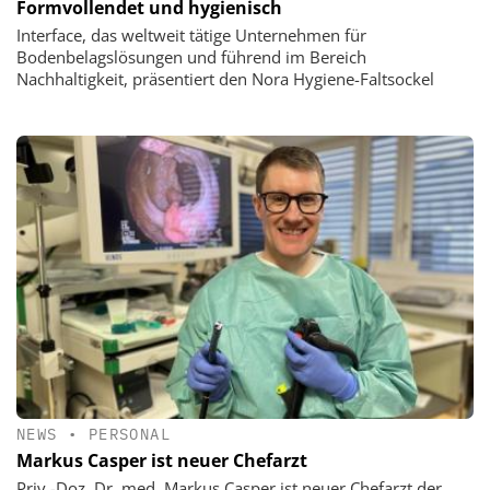
Formvollendet und hygienisch
Interface, das weltweit tätige Unternehmen für
Bodenbelagslösungen und führend im Bereich
Nachhaltigkeit, präsentiert den Nora Hygiene-Faltsockel
NEWS
•
PERSONAL
Markus Casper ist neuer Chefarzt
Priv.-Doz. Dr. med. Markus Casper ist neuer Chefarzt der