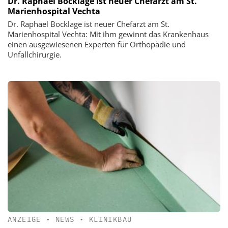
Dr. Raphael Bocklage ist neuer Chefarzt am St.
Marienhospital Vechta
Dr. Raphael Bocklage ist neuer Chefarzt am St.
Marienhospital Vechta: Mit ihm gewinnt das Krankenhaus
einen ausgewiesenen Experten für Orthopädie und
Unfallchirurgie.
ANZEIGE
•
NEWS
•
KLINIKBAU