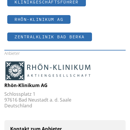
KLINIKGESCHÄFTSFÜHRER
RHÖN-KLINIKUM AG
ZENTRALKLINIK BAD BERKA
Anbieter
Rhön-Klinikum AG
Schlossplatz 1
97616 Bad Neustadt a. d. Saale
Deutschland
Kontakt zum Anbieter