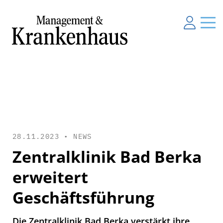
28.11.2023 •
NEWS
Zentralklinik Bad Berka
erweitert
Geschäftsführung
Die Zentralklinik Bad Berka verstärkt ihre