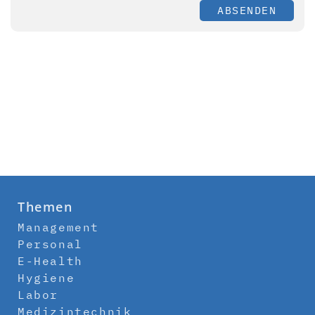
ABSENDEN
Themen
Management
Personal
E-Health
Hygiene
Labor
Medizintechnik