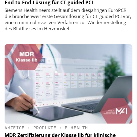
End-to-End-Lösung für CT-guided PCI
Siemens Healthineers stellt auf dem diesjährigen EuroPCR
die branchenweit erste Gesamtlösung für CT-guided PCI vor,
einem minimalinvasiven Verfahren zur Wiederherstellung
des Blutflusses im Herzmuskel.
ANZEIGE
•
PRODUKTE
•
E-HEALTH
MDR Zertifizierung der Klasse IIb für klinische