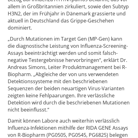
allem in Großbritannien zirkuliert, sowie den Subtyp
H3N2, der im Frühjahr in Dänemark grassierte und
aktuell in Deutschland das Grippe-Geschehen
dominiert.
„Durch Mutationen im Target Gen (MP-Gen) kann
die diagnostische Leistung von Influenza-Screening-
Assays beeinträchtigt werden und somit falsch-
negative Testergebnisse hervorbringen“, erklärt Dr.
Andreas Simons, Leiter Produktmanagement bei R-
Biopharm. „Abgleiche der von uns verwendeten
Detektionssysteme mit den beschriebenen
Sequenzen der beiden neuartigen Virus-Varianten
zeigten keine Fehlpaarungen. Ihre verlässliche
Detektion wird durch die beschriebenen Mutationen
nicht beeinflusst.“
Damit können Labore auch weiterhin verlässlich
Influenza-Infektionen mithilfe der RIDA GENE Assays
von R-Biopharm (PG0505, PG0545, PG6825) belegen