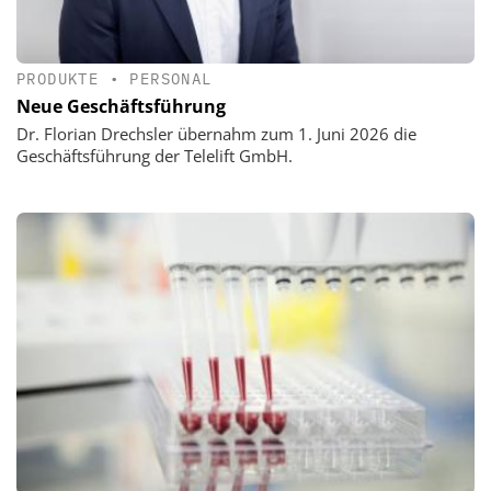
PRODUKTE
•
PERSONAL
Neue Geschäftsführung
Dr. Florian Drechsler übernahm zum 1. Juni 2026 die
Geschäftsführung der Telelift GmbH.