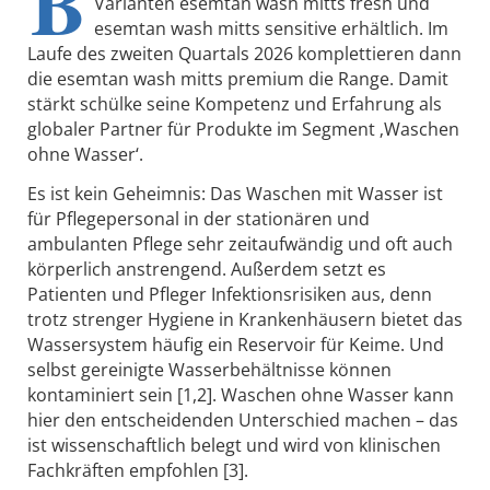
B
Varianten esemtan wash mitts fresh und
esemtan wash mitts sensitive erhältlich. Im
Laufe des zweiten Quartals 2026 komplettieren dann
die esemtan wash mitts premium die Range. Damit
stärkt schülke seine Kompetenz und Erfahrung als
globaler Partner für Produkte im Segment ‚Waschen
ohne Wasser‘.
Es ist kein Geheimnis: Das Waschen mit Wasser ist
für Pflegepersonal in der stationären und
ambulanten Pflege sehr zeitaufwändig und oft auch
körperlich anstrengend. Außerdem setzt es
Patienten und Pfleger Infektionsrisiken aus, denn
trotz strenger Hygiene in Krankenhäusern bietet das
Wassersystem häufig ein Reservoir für Keime. Und
selbst gereinigte Wasserbehältnisse können
kontaminiert sein [1,2]. Waschen ohne Wasser kann
hier den entscheidenden Unterschied machen – das
ist wissenschaftlich belegt und wird von klinischen
Fachkräften empfohlen [3].