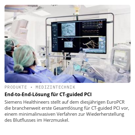
PRODUKTE
•
MEDIZINTECHNIK
End-to-End-Lösung für CT-guided PCI
Siemens Healthineers stellt auf dem diesjährigen EuroPCR
die branchenweit erste Gesamtlösung für CT-guided PCI vor,
einem minimalinvasiven Verfahren zur Wiederherstellung
des Blutflusses im Herzmuskel.