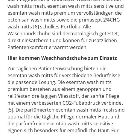
wash mitts fresh, esemtan wash mitts sensitive und
esemtan wash mitts premium vervollständigen die
octenisan wash mitts sowie die primasept 2%CHG
wash mitts [6] schülkes Portfolio. Alle
Waschhandschuhe sind dermatologisch getestet,
direkt einsatzbereit und können für zusätzlichen
Patientenkomfort erwärmt werden.
Hier kommen Waschhandschuhe zum Einsatz
Zur täglichen Patientenwaschung bieten die
esemtan wash mitts für verschiedene Bedürfnisse
die passende Lösung. Die esemtan wash mitts
premium bestehen aus einem genoppten und
reißfesten dreilagigen Vliesstoff, der sanfte Pflege
mit einem verbesserten CO2-Fußabdruck verbindet
[5]. Die parfümierten esemtan wash mitts fresh sind
optimal für die tägliche Pflege normaler Haut und
die parfümfreien esemtan wash mitts sensitive
eignen sich besonders für empfindliche Haut. Für