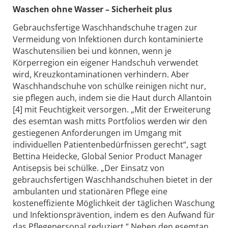
Waschen ohne Wasser – Sicherheit plus
Gebrauchsfertige Waschhandschuhe tragen zur
Vermeidung von Infektionen durch kontaminierte
Waschutensilien bei und können, wenn je
Körperregion ein eigener Handschuh verwendet
wird, Kreuzkontaminationen verhindern. Aber
Waschhandschuhe von schülke reinigen nicht nur,
sie pflegen auch, indem sie die Haut durch Allantoin
[4] mit Feuchtigkeit versorgen. „Mit der Erweiterung
des esemtan wash mitts Portfolios werden wir den
gestiegenen Anforderungen im Umgang mit
individuellen Patientenbedürfnissen gerecht“, sagt
Bettina Heidecke, Global Senior Product Manager
Antisepsis bei schülke. „Der Einsatz von
gebrauchsfertigen Waschhandschuhen bietet in der
ambulanten und stationären Pflege eine
kosteneffiziente Möglichkeit der täglichen Waschung
und Infektionsprävention, indem es den Aufwand für
das Pflegepersonal reduziert.“ Neben den esemtan