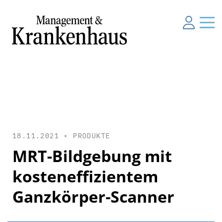
18.11.2021 •
PRODUKTE
MRT-Bildgebung mit
kosteneffizientem
Ganzkörper-Scanner