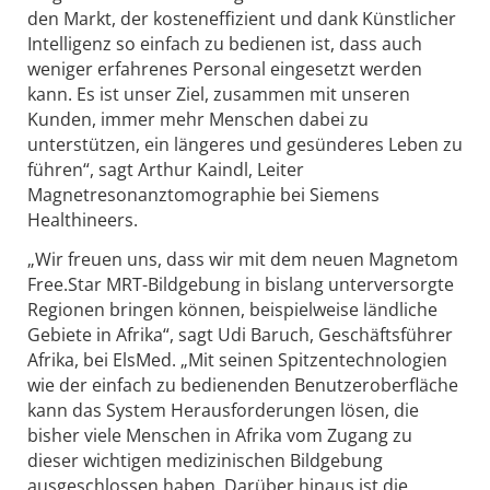
den Markt, der kosteneffizient und dank Künstlicher
Intelligenz so einfach zu bedienen ist, dass auch
weniger erfahrenes Personal eingesetzt werden
kann. Es ist unser Ziel, zusammen mit unseren
Kunden, immer mehr Menschen dabei zu
unterstützen, ein längeres und gesünderes Leben zu
führen“, sagt Arthur Kaindl, Leiter
Magnetresonanztomographie bei Siemens
Healthineers.
„Wir freuen uns, dass wir mit dem neuen Magnetom
Free.Star MRT-Bildgebung in bislang unterversorgte
Regionen bringen können, beispielweise ländliche
Gebiete in Afrika“, sagt Udi Baruch, Geschäftsführer
Afrika, bei ElsMed. „Mit seinen Spitzentechnologien
wie der einfach zu bedienenden Benutzeroberfläche
kann das System Herausforderungen lösen, die
bisher viele Menschen in Afrika vom Zugang zu
dieser wichtigen medizinischen Bildgebung
ausgeschlossen haben. Darüber hinaus ist die