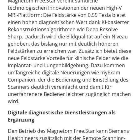
Magnetom Free.Star vereint sämtliche
technologischen Innovationen der neuen High-V
MRI-Plattform: Die Feldstärke von 0,55 Tesla bietet
einen hohen diagnostischen Wert dank KI-basierter
Rekonstruktionsalgorithmen wie Deep Resolve
Sharp. Dadurch wird die Bildqualität auf ein Niveau
gehoben, das bislang nur mit deutlich höheren
Feldstärken zu erreichen war. Zusätzlich bietet diese
neue Feldstärke Vorteile für klinische Felder wie die
Implantat- und Lungenbildgebung. Dazu kommen
umfangreiche digitale Neuerungen wie myExam
Companion, der die Bedienung und Einstellung des
Scanners deutlich vereinfacht und damit für
unerfahrenere Bediener leichter zugänglich machen
wird.
Digitale diagnostische Dienstleistungen als
Ergänzung
Den Betrieb des Magnetom Free.Star kann Siemens
Healthineers zusätzlich mit der Remote Scanning-