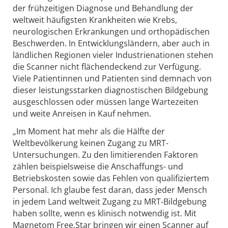
der frühzeitigen Diagnose und Behandlung der
weltweit häufigsten Krankheiten wie Krebs,
neurologischen Erkrankungen und orthopädischen
Beschwerden. In Entwicklungsländern, aber auch in
ländlichen Regionen vieler Industrienationen stehen
die Scanner nicht flächendeckend zur Verfügung.
Viele Patientinnen und Patienten sind demnach von
dieser leistungsstarken diagnostischen Bildgebung
ausgeschlossen oder müssen lange Wartezeiten
und weite Anreisen in Kauf nehmen.
„Im Moment hat mehr als die Hälfte der
Weltbevölkerung keinen Zugang zu MRT-
Untersuchungen. Zu den limitierenden Faktoren
zählen beispielsweise die Anschaffungs- und
Betriebskosten sowie das Fehlen von qualifiziertem
Personal. Ich glaube fest daran, dass jeder Mensch
in jedem Land weltweit Zugang zu MRT-Bildgebung
haben sollte, wenn es klinisch notwendig ist. Mit
Magnetom Free.Star bringen wir einen Scanner auf