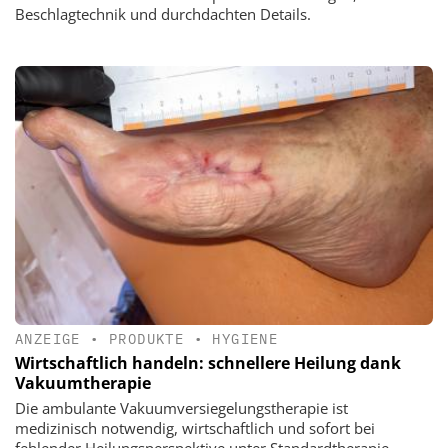
Beschlagtechnik und durchdachten Details.
ANZEIGE
•
PRODUKTE
•
HYGIENE
Wirtschaftlich handeln: schnellere Heilung dank
Vakuumtherapie
Die ambulante Vakuumversiegelungstherapie ist
medizinisch notwendig, wirtschaftlich und sofort bei
fehlender Heilungsperspektive unter Standardtherapie