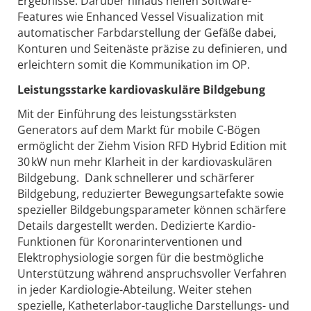
Ergebnisse. Darüber hinaus helfen Software-
Features wie Enhanced Vessel Visualization mit
automatischer Farbdarstellung der Gefäße dabei,
Konturen und Seitenäste präzise zu definieren, und
erleichtern somit die Kommunikation im OP.
Leistungsstarke kardiovaskuläre Bildgebung
Mit der Einführung des leistungsstärksten
Generators auf dem Markt für mobile C-Bögen
ermöglicht der Ziehm Vision RFD Hybrid Edition mit
30 kW nun mehr Klarheit in der kardiovaskulären
Bildgebung. Dank schnellerer und schärferer
Bildgebung, reduzierter Bewegungsartefakte sowie
spezieller Bildgebungsparameter können schärfere
Details dargestellt werden. Dedizierte Kardio-
Funktionen für Koronarinterventionen und
Elektrophysiologie sorgen für die bestmögliche
Unterstützung während anspruchsvoller Verfahren
in jeder Kardiologie-Abteilung. Weiter stehen
spezielle, Katheterlabor-taugliche Darstellungs- und