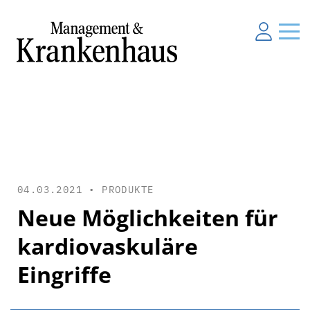
04.03.2021 •
PRODUKTE
Neue Möglichkeiten für
kardiovaskuläre
Eingriffe