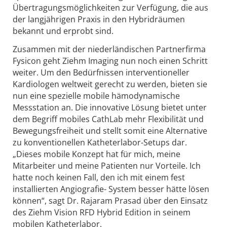
Übertragungsmöglichkeiten zur Verfügung, die aus
der langjährigen Praxis in den Hybridräumen
bekannt und erprobt sind.
Zusammen mit der niederländischen Partnerfirma
Fysicon geht Ziehm Imaging nun noch einen Schritt
weiter. Um den Bedürfnissen interventioneller
Kardiologen weltweit gerecht zu werden, bieten sie
nun eine spezielle mobile hämodynamische
Messstation an. Die innovative Lösung bietet unter
dem Begriff mobiles CathLab mehr Flexibilität und
Bewegungsfreiheit und stellt somit eine Alternative
zu konventionellen Katheterlabor-Setups dar.
„Dieses mobile Konzept hat für mich, meine
Mitarbeiter und meine Patienten nur Vorteile. Ich
hatte noch keinen Fall, den ich mit einem fest
installierten Angiografie- System besser hätte lösen
können“, sagt Dr. Rajaram Prasad über den Einsatz
des Ziehm Vision RFD Hybrid Edition in seinem
mobilen Katheterlabor.