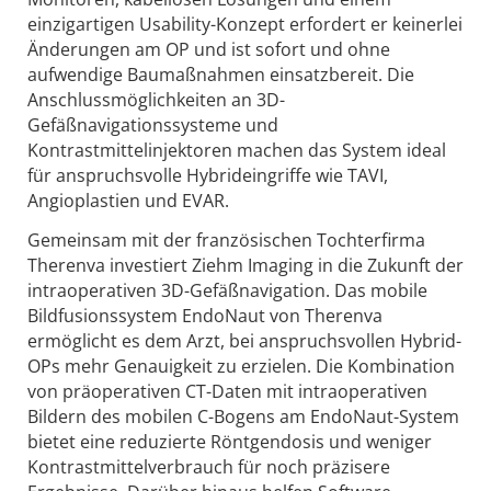
einzigartigen Usability-Konzept erfordert er keinerlei
Änderungen am OP und ist sofort und ohne
aufwendige Baumaßnahmen einsatzbereit. Die
Anschlussmöglichkeiten an 3D-
Gefäßnavigationssysteme und
Kontrastmittelinjektoren machen das System ideal
für anspruchsvolle Hybrideingriffe wie TAVI,
Angioplastien und EVAR.
Gemeinsam mit der französischen Tochterfirma
Therenva investiert Ziehm Imaging in die Zukunft der
intraoperativen 3D-Gefäßnavigation. Das mobile
Bildfusionssystem EndoNaut von Therenva
ermöglicht es dem Arzt, bei anspruchsvollen Hybrid-
OPs mehr Genauigkeit zu erzielen. Die Kombination
von präoperativen CT-Daten mit intraoperativen
Bildern des mobilen C-Bogens am EndoNaut-System
bietet eine reduzierte Röntgendosis und weniger
Kontrastmittelverbrauch für noch präzisere