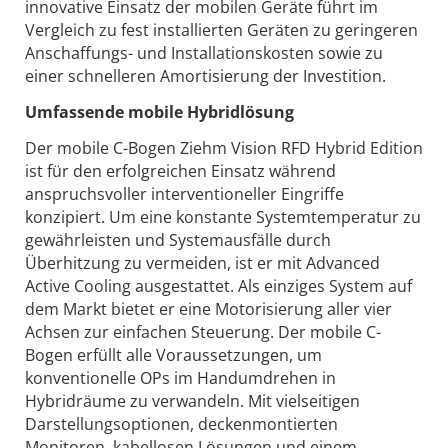
innovative Einsatz der mobilen Geräte führt im
Vergleich zu fest installierten Geräten zu geringeren
Anschaffungs- und Installationskosten sowie zu
einer schnelleren Amortisierung der Investition.
Umfassende mobile Hybridlösung
Der mobile C-Bogen Ziehm Vision RFD Hybrid Edition
ist für den erfolgreichen Einsatz während
anspruchsvoller interventioneller Eingriffe
konzipiert. Um eine konstante Systemtemperatur zu
gewährleisten und Systemausfälle durch
Überhitzung zu vermeiden, ist er mit Advanced
Active Cooling ausgestattet. Als einziges System auf
dem Markt bietet er eine Motorisierung aller vier
Achsen zur einfachen Steuerung. Der mobile C-
Bogen erfüllt alle Voraussetzungen, um
konventionelle OPs im Handumdrehen in
Hybridräume zu verwandeln. Mit vielseitigen
Darstellungsoptionen, deckenmontierten
Monitoren, kabellosen Lösungen und einem