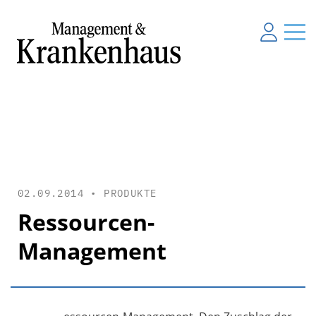
02.09.2014 •
PRODUKTE
Ressourcen-
Management