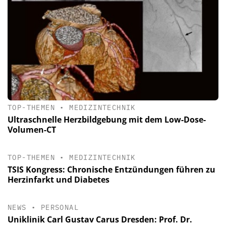
TOP-THEMEN
•
MEDIZINTECHNIK
Ultraschnelle Herzbildgebung mit dem Low-Dose-
Volumen-CT
TOP-THEMEN
•
MEDIZINTECHNIK
TSIS Kongress: Chronische Entzündungen führen zu
Herzinfarkt und Diabetes
NEWS
•
PERSONAL
Uniklinik Carl Gustav Carus Dresden: Prof. Dr.