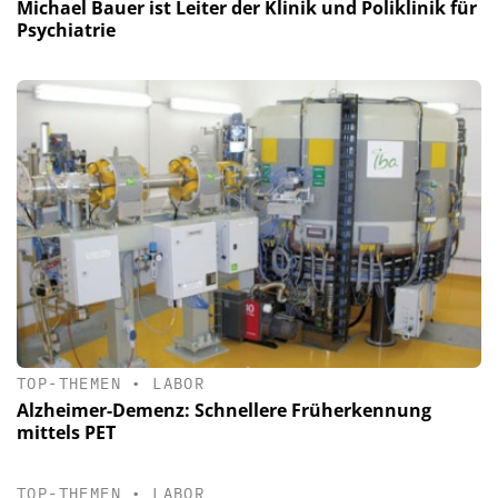
Michael Bauer ist Leiter der Klinik und Poliklinik für
Psychiatrie
TOP-THEMEN
•
LABOR
Alzheimer-Demenz: Schnellere Früherkennung
mittels PET
TOP-THEMEN
•
LABOR