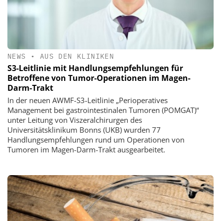
NEWS
•
AUS DEN KLINIKEN
S3-Leitlinie mit Handlungsempfehlungen für
Betroffene von Tumor-Operationen im Magen-
Darm-Trakt
In der neuen AWMF-S3-Leitlinie „Perioperatives
Management bei gastrointestinalen Tumoren (POMGAT)“
unter Leitung von Viszeralchirurgen des
Universitätsklinikum Bonns (UKB) wurden 77
Handlungsempfehlungen rund um Operationen von
Tumoren im Magen-Darm-Trakt ausgearbeitet.