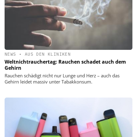
NEWS
•
AUS DEN KLINIKEN
Weltnichtrauchertag: Rauchen schadet auch dem
Gehirn
Rauchen schädigt nicht nur Lunge und Herz – auch das
Gehirn leidet massiv unter Tabakkonsum.