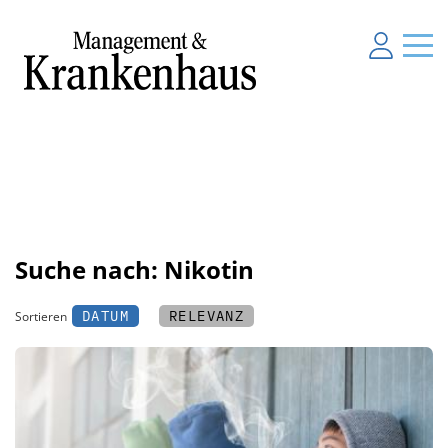
Suche nach: Nikotin
DATUM
RELEVANZ
Sortieren