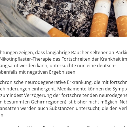
tungen zeigen, dass langjährige Raucher seltener an Park
Nikotinpflaster-Therapie das Fortschreiten der Krankheit i
langsamt werden kann, untersuchte nun eine deutsch-
 ebenfalls mit negativen Ergebnissen.
e chronische neurodegenerative Erkrankung, die mit fortsch
Behinderungen einhergeht. Medikamente können die Symp
r zumindest Verzögerung der fortschreitenden neurodegene
n bestimmten Gehirnregionen) ist bisher nicht möglich. Ne
ansätzen werden auch Substanzen untersucht, die den Ver
n.