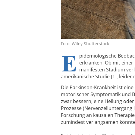
Foto: Wiley Shutterstock
E
pidemiologische Beobach
erkranken. Ob mit einer 
manifesten Stadium ver
amerikanische Studie [1], leider
Die Parkinson-Krankheit ist ein
motorischer Symptomatik und 
zwar bessern, eine Heilung ode
Prozesse (Nervenzelluntergang i
Forschung an kausalen Therapie
zumindest verlangsamen könnte