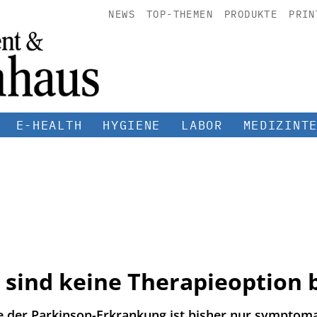
NEWS
TOP-THEMEN
PRODUKTE
PRIN
E-HEALTH
HYGIENE
LABOR
MEDIZINT
 sind keine Therapieoption 
 der Parkinson-Erkrankung ist bisher nur symptoma