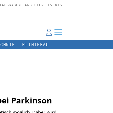
TAUSGABEN
ANBIETER
EVENTS
ECHNIK
KLINIKBAU
bei Parkinson
tisch möglich. Daher wird