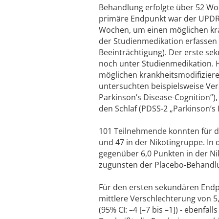
Behandlung erfolgte über 52 Wo
primäre Endpunkt war der UPDRS-
Wochen, um einen möglichen kr
der Studienmedikation erfassen 
Beeinträchtigung). Der erste s
noch unter Studienmedikation.
möglichen krankheitsmodifiziere
untersuchten beispielsweise Ve
Parkinson’s Disease-Cognition”),
den Schlaf (PDSS-2 „Parkinson’s 
101 Teilnehmende konnten für d
und 47 in der Nikotingruppe. In
gegenüber 6,0 Punkten in der Niko
zugunsten der Placebo-Behandl
Für den ersten sekundären Endp
mittlere Verschlechterung von 5
(95% CI: –4 [–7 bis –1]) - ebenfa