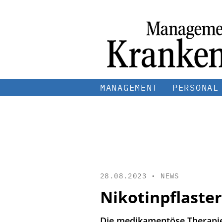
MANAGEMENT
PERSONAL
28.08.2023 •
NEWS
Nikotinpflaster
Die medikamentöse Therapie