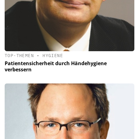
TOP-THEMEN
•
HYGIENE
Patientensicherheit durch Händehygiene
verbessern