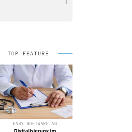
TOP-FEATURE
EASY SOFTWARE AG
Digitalisierung im