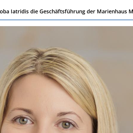
oba Iatridis die Geschäftsführung der Marienhaus