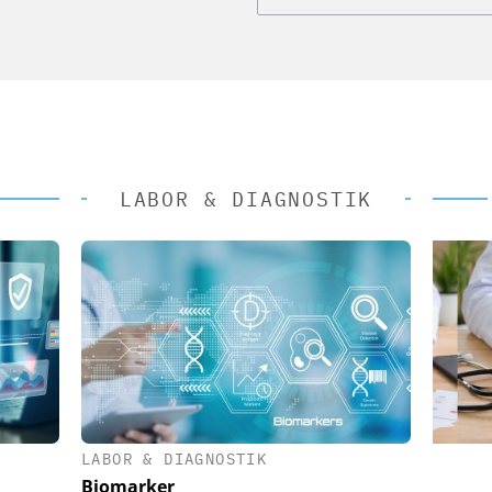
LABOR & DIAGNOSTIK
LABOR & DIAGNOSTIK
 AG
EASY SOFTWARE AG
Biomarker
im
Digitalisierung im