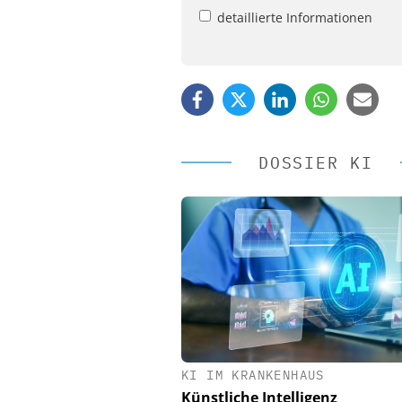
detaillierte Informationen
DOSSIER KI
KI IM KRANKENHAUS
EASY SOFTWARE
Künstliche Intelligenz
Digitalisierung 