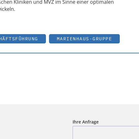
schen Kliniken und MVZ im Sinne einer optimalen
ickeln.
HÄFTSFÜHRUNG
MARIENHAUS-GRUPPE
Ihre Anfrage