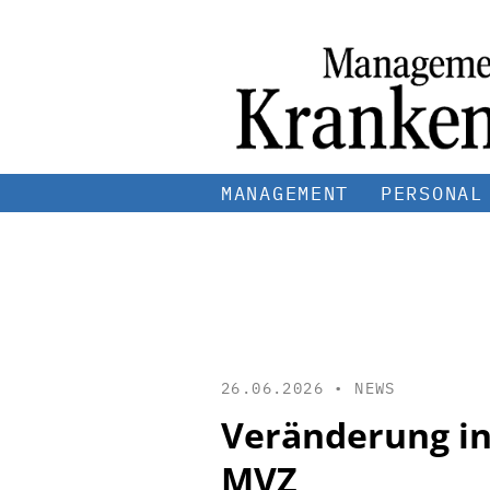
MANAGEMENT
PERSONAL
26.06.2026 •
NEWS
Veränderung in
MVZ