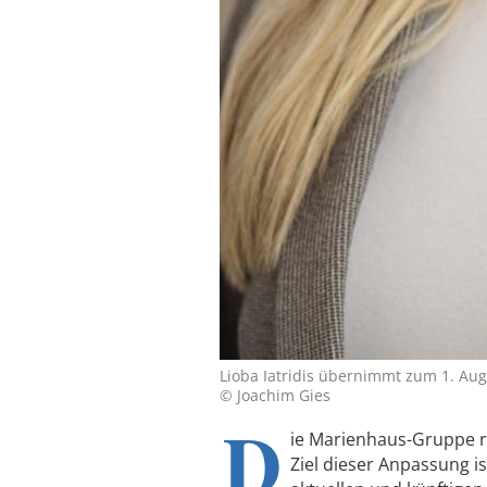
Lioba Iatridis übernimmt zum 1. A
© Joachim Gies
D
ie Marienhaus-Gruppe ri
Ziel dieser Anpassung i