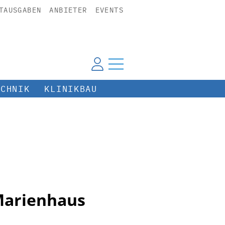
TAUSGABEN
ANBIETER
EVENTS
ECHNIK
KLINIKBAU
Marienhaus