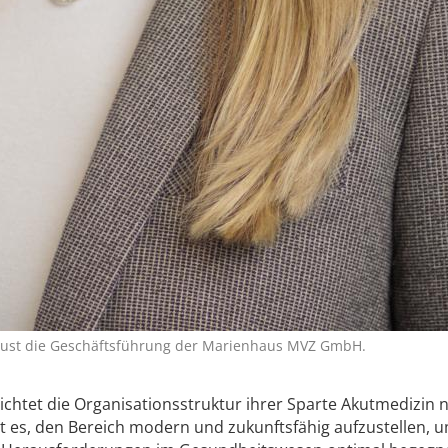
ugust die Geschäftsführung der Marienhaus MVZ GmbH.
chtet die Organisationsstruktur ihrer Sparte Akutmedizin 
st es, den Bereich modern und zukunftsfähig aufzustellen, 