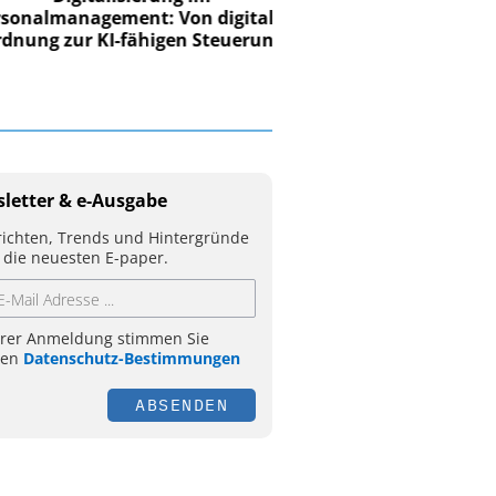
nalmanagement: Von digitaler
ung zur KI-fähigen Steuerung
letter & e-Ausgabe
ichten, Trends und Hintergründe
 die neuesten E-paper.
hrer Anmeldung stimmen Sie
ren
Datenschutz-Bestimmungen
ABSENDEN