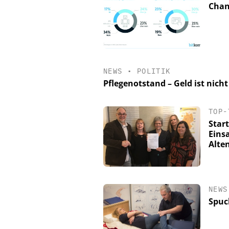
Chan
NEWS
•
POLITIK
Pflegenotstand – Geld ist nicht 
TOP-
Star
Eins
Alte
NEWS
Spuc