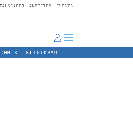
TAUSGABEN
ANBIETER
EVENTS
ECHNIK
KLINIKBAU