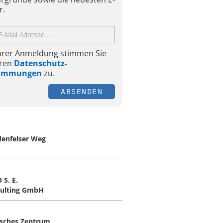
r.
Ihrer Anmeldung stimmen Sie
ren
Datenschutz-
timmungen
zu.
ABSENDEN
enfelser Weg
 S. E.
ulting GmbH
sches Zentrum