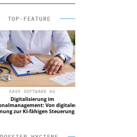
TOP-FEATURE
EASY SOFTWARE AG
Digitalisierung im
nalmanagement: Von digitaler
ung zur KI-fähigen Steuerung
DOSSIER HYGIENE