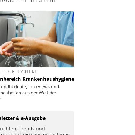
FT DER HYGIENE
nbereich Krankenhaushygiene
rundberichte, Interviews und
neuheiten aus der Welt der
e
letter & e-Ausgabe
richten, Trends und
ergründe sowie die neuesten E-