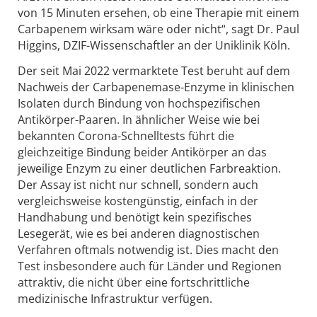
von 15 Minuten ersehen, ob eine Therapie mit einem
Carbapenem wirksam wäre oder nicht“, sagt Dr. Paul
Higgins, DZIF-Wissenschaftler an der Uniklinik Köln.
Der seit Mai 2022 vermarktete Test beruht auf dem
Nachweis der Carbapenemase-Enzyme in klinischen
Isolaten durch Bindung von hochspezifischen
Antikörper-Paaren. In ähnlicher Weise wie bei
bekannten Corona-Schnelltests führt die
gleichzeitige Bindung beider Antikörper an das
jeweilige Enzym zu einer deutlichen Farbreaktion.
Der Assay ist nicht nur schnell, sondern auch
vergleichsweise kostengünstig, einfach in der
Handhabung und benötigt kein spezifisches
Lesegerät, wie es bei anderen diagnostischen
Verfahren oftmals notwendig ist. Dies macht den
Test insbesondere auch für Länder und Regionen
attraktiv, die nicht über eine fortschrittliche
medizinische Infrastruktur verfügen.