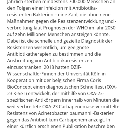
Jährlich sterben mindestens 700.000 Menschen an
den Folgen einer Infektion mit Antibiotika-
resistenten Bakterien – eine Zahl, die ohne neue
Maßnahmen gegen die Resistenzentwicklung und -
verbreitung laut Prognosen der WHO im Jahr 2050
auf zehn Millionen Menschen ansteigen könnte.
Dabei ist die schnelle und gezielte Diagnostik der
Resistenzen wesentlich, um geeignete
Antibiotikatherapien zu bestimmen und die
Ausbreitung von Antibiotikaresistenzen
einzuschränken. 2018 hatten DZIF-
Wissenschaftler*innen der Universität Köln in
Kooperation mit der belgischen Firma Coris
BioConcept einen diagnostischen Schnelltest (OXA-
23 K-SeT) entwickelt, der mithilfe von OXA-23-
spezifischen Antikörpern innerhalb von Minuten die
weit verbreitete OXA-23 Carbapenemase-vermittelte
Resistenz von Acinetobacter baumannii-Bakterien
gegen das Antibiotikum Carbapenem anzeigt. In
einer kürzlich erschienen Publikation beschreiben