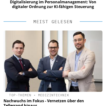
Digitalisierung im Personalmanagement: Von
digitaler Ordnung zur KI-fähigen Steuerung
MEIST GELESEN
TOP-THEMEN
•
MEDIZINTECHNIK
Nachwuchs im Fokus - Vernetzen über den
Tellerrand hinaus