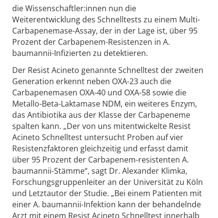
die Wissenschaftler:innen nun die
Weiterentwicklung des Schnelltests zu einem Multi-
Carbapenemase-Assay, der in der Lage ist, über 95
Prozent der Carbapenem-Resistenzen in A.
baumannii-Infizierten zu detektieren.
Der Resist Acineto genannte Schnelltest der zweiten
Generation erkennt neben OXA-23 auch die
Carbapenemasen OXA-40 und OXA-58 sowie die
Metallo-Beta-Laktamase NDM, ein weiteres Enzym,
das Antibiotika aus der Klasse der Carbapeneme
spalten kann. „Der von uns mitentwickelte Resist
Acineto Schnelltest untersucht Proben auf vier
Resistenzfaktoren gleichzeitig und erfasst damit
über 95 Prozent der Carbapenem-resistenten A.
baumannii-Stämme“, sagt Dr. Alexander Klimka,
Forschungsgruppenleiter an der Universität zu Köln
und Letztautor der Studie. „Bei einem Patienten mit
einer A. baumannii-Infektion kann der behandelnde
Arzt mit einem Resist Acineto Schnelltest innerhalb