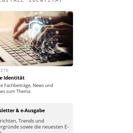
SITE
e Identität
ie Fachbeiträge, News und
iews zum Thema
letter & e-Ausgabe
richten, Trends und
ergründe sowie die neuesten E-
r.