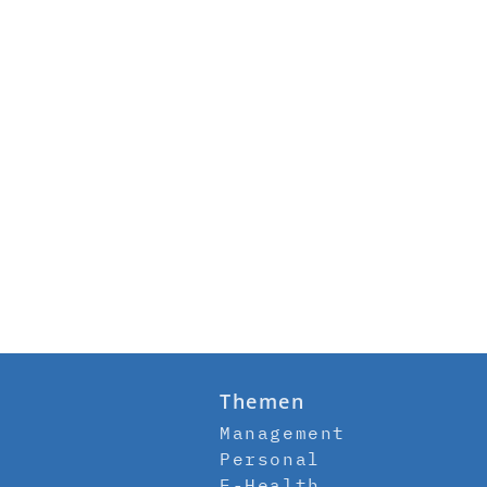
Themen
Management
Personal
E-Health