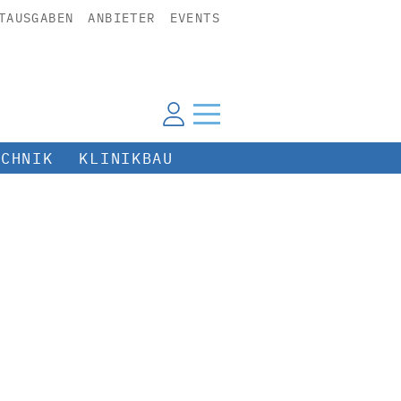
TAUSGABEN
ANBIETER
EVENTS
ECHNIK
KLINIKBAU