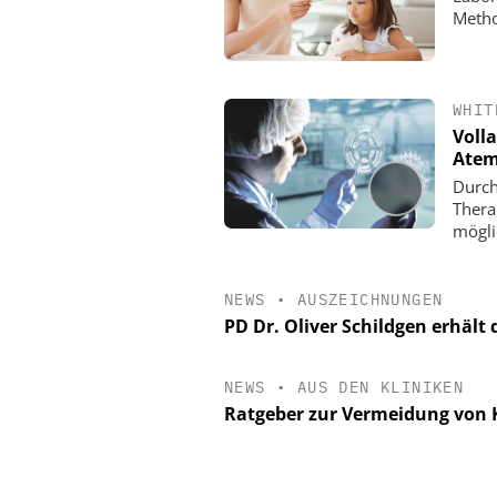
Metho
WHIT
Voll
Atem
Durch
Thera
mögli
NEWS
•
AUSZEICHNUNGEN
PD Dr. Oliver Schildgen erhält
NEWS
•
AUS DEN KLINIKEN
Ratgeber zur Vermeidung von