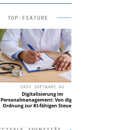
TOP-FEATURE
EASY SOFTWARE AG
Digitalisierung im
onalmanagement: Von digitaler
ung zur KI-fähigen Steuerung
IGITALE IDENTITÄT