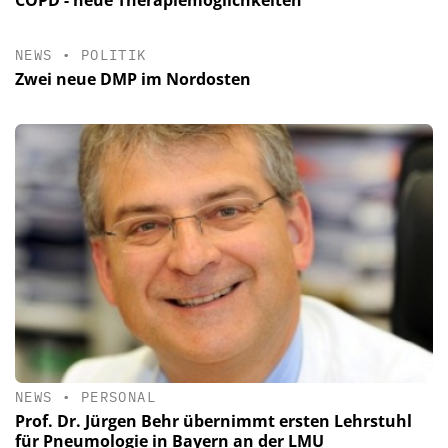
COPD - neue Therapiemöglichkeiten
NEWS
•
POLITIK
Zwei neue DMP im Nordosten
NEWS
•
PERSONAL
Prof. Dr. Jürgen Behr übernimmt ersten Lehrstuhl
für Pneumologie in Bayern an der LMU