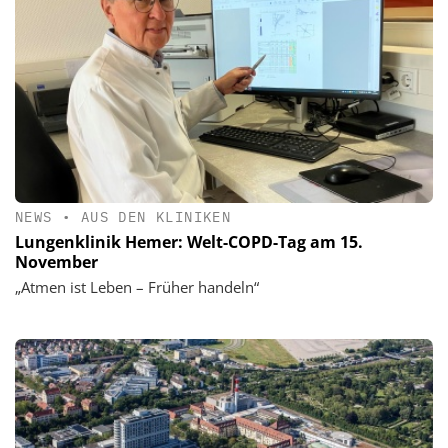
NEWS
•
AUS DEN KLINIKEN
Lungenklinik Hemer: Welt-COPD-Tag am 15.
November
„Atmen ist Leben – Früher handeln“