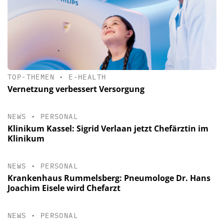
TOP-THEMEN
•
E-HEALTH
Vernetzung verbessert Versorgung
NEWS
•
PERSONAL
Klinikum Kassel: Sigrid Verlaan jetzt Chefärztin im
Klinikum
NEWS
•
PERSONAL
Krankenhaus Rummelsberg: Pneumologe Dr. Hans
Joachim Eisele wird Chefarzt
NEWS
•
PERSONAL