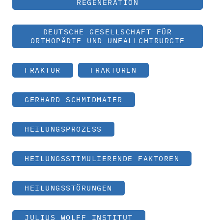
REGENERATION
DEUTSCHE GESELLSCHAFT FÜR
ORTHOPÄDIE UND UNFALLCHIRURGIE
FRAKTUR
FRAKTUREN
GERHARD SCHMIDMAIER
HEILUNGSPROZESS
HEILUNGSSTIMULIERENDE FAKTOREN
HEILUNGSSTÖRUNGEN
JULIUS WOLFF INSTITUT