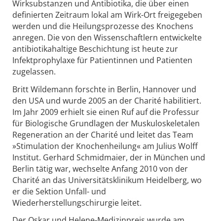
Wirksubstanzen und Antibiotika, die über einen
definierten Zeitraum lokal am Wirk-Ort freigegeben
werden und die Heilungsprozesse des Knochens
anregen. Die von den Wissenschaftlern entwickelte
antibiotikahaltige Beschichtung ist heute zur
Infektprophylaxe für Patientinnen und Patienten
zugelassen.
Britt Wildemann forschte in Berlin, Hannover und
den USA und wurde 2005 an der Charité habilitiert.
Im Jahr 2009 erhielt sie einen Ruf auf die Professur
für Biologische Grundlagen der Muskuloskeletalen
Regeneration an der Charité und leitet das Team
»Stimulation der Knochenheilung« am Julius Wolff
Institut. Gerhard Schmidmaier, der in München und
Berlin tätig war, wechselte Anfang 2010 von der
Charité an das Universitätsklinikum Heidelberg, wo
er die Sektion Unfall- und
Wiederherstellungschirurgie leitet.
Der Oskar und Helene-Medizinpreis wurde am