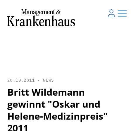
28.10.2011 •
NEWS
Britt Wildemann
gewinnt "Oskar und
Helene-Medizinpreis"
2011