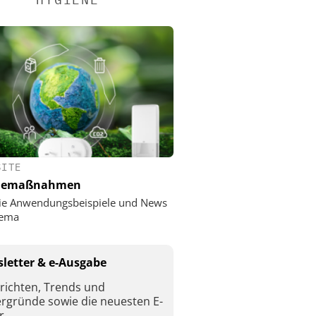
SITE
nemaßnahmen
ie Anwendungsbeispiele und News
ema
letter & e-Ausgabe
richten, Trends und
ergründe sowie die neuesten E-
r.