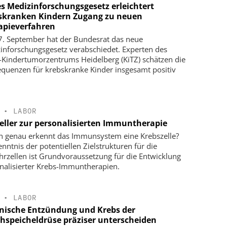
s Medizinforschungsgesetz erleichtert
skranken Kindern Zugang zu neuen
apieverfahren
. September hat der Bundesrat das neue
inforschungsgesetz verabschiedet. Experten des
Kindertumorzentrums Heidelberg (KiTZ) schätzen die
quenzen für krebskranke Kinder insgesamt positiv
•
LABOR
eller zur personalisierten Immuntherapie
 genau erkennt das Immunsystem eine Krebszelle?
enntnis der potentiellen Zielstrukturen für die
rzellen ist Grundvoraussetzung für die Entwicklung
nalisierter Krebs-Immuntherapien.
•
LABOR
nische Entzündung und Krebs der
hspeicheldrüse präziser unterscheiden