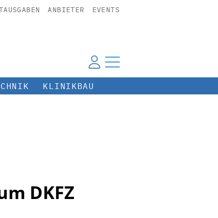
TAUSGABEN
ANBIETER
EVENTS
ECHNIK
KLINIKBAU
rum DKFZ