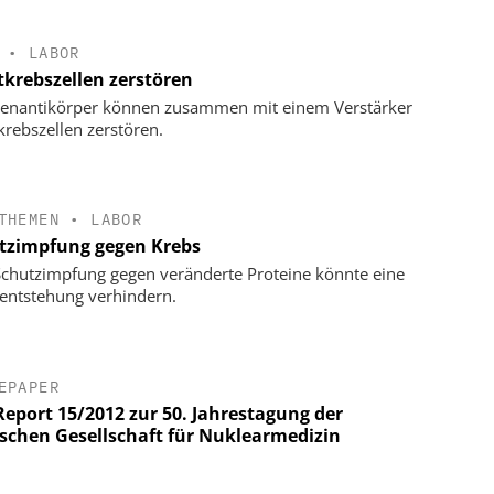
•
LABOR
tkrebszellen zerstören
enantikörper können zusammen mit einem Verstärker
krebszellen zerstören.
THEMEN
•
LABOR
tzimpfung gegen Krebs
Schutzimpfung gegen veränderte Proteine könnte eine
entstehung verhindern.
EPAPER
eport 15/2012 zur 50. Jahrestagung der
schen Gesellschaft für Nuklearmedizin