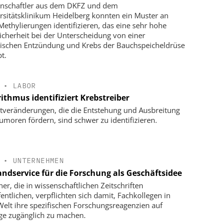
nschaftler aus dem DKFZ und dem
rsitätsklinikum Heidelberg konnten ein Muster an
ethylierungen identifizieren, das eine sehr hohe
sicherheit bei der Unterscheidung von einer
ischen Entzündung und Krebs der Bauchspeicheldrüse
t.
•
LABOR
ithmus identifiziert Krebstreiber
tveränderungen, die die Entstehung und Ausbreitung
umoren fördern, sind schwer zu identifizieren.
•
UNTERNEHMEN
andservice für die Forschung als Geschäftsidee
her, die in wissenschaftlichen Zeitschriften
fentlichen, verpflichten sich damit, Fachkollegen in
 Welt ihre spezifischen Forschungsreagenzien auf
ge zugänglich zu machen.