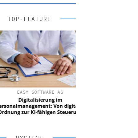
TOP-FEATURE
EASY SOFTWARE AG
Digitalisierung im
nalmanagement: Von digitaler
ung zur KI-fähigen Steuerung
HYGIENE