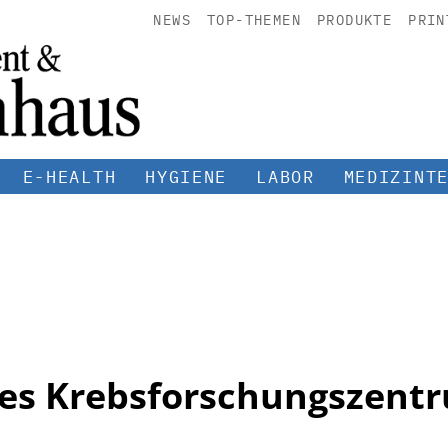
NEWS
TOP-THEMEN
PRODUKTE
PRIN
E-HEALTH
HYGIENE
LABOR
MEDIZINT
es Krebsforschungszent