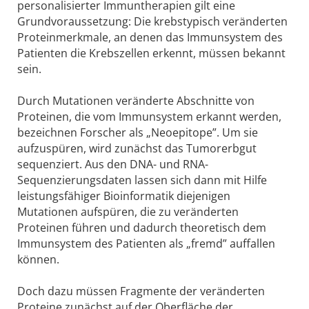
personalisierter Immuntherapien gilt eine
Grundvoraussetzung: Die krebstypisch veränderten
Proteinmerkmale, an denen das Immunsystem des
Patienten die Krebszellen erkennt, müssen bekannt
sein.
Durch Mutationen veränderte Abschnitte von
Proteinen, die vom Immunsystem erkannt werden,
bezeichnen Forscher als „Neoepitope”. Um sie
aufzuspüren, wird zunächst das Tumorerbgut
sequenziert. Aus den DNA- und RNA-
Sequenzierungsdaten lassen sich dann mit Hilfe
leistungsfähiger Bioinformatik diejenigen
Mutationen aufspüren, die zu veränderten
Proteinen führen und dadurch theoretisch dem
Immunsystem des Patienten als „fremd” auffallen
können.
Doch dazu müssen Fragmente der veränderten
Proteine zunächst auf der Oberfläche der