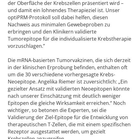
der Oberfläche der Krebszellen präsentiert wird –
und damit ein lohnendes Therapieziel ist. Unser
optiPRM-Protokoll soll dabei helfen, diesen
Nachweis aus minimalen Gewebeproben zu
erbringen und den Klinikern validierte
Tumorepitope für die individualisierte Krebstherapie
vorzuschlagen.”
Die mRNA-basierten Tumorvakzinen, die sich derzeit
in der klinischen Erprobung befinden, enthalten oft
um die 30 verschiedene vorhergesagte Krebs-
Neoepitope. Angelika Riemer ist zuversichtlich: „Ein
gezielter Ansatz mit validierten Neoepitopen könnte
nach unserer Einschätzung mit deutlich weniger
Epitopen die gleiche Wirksamkeit erreichen.“ Noch
wichtiger, so betonen die Experten, sei die
Validierung der Ziel-Epitope für die Entwicklung von
therapeutischen T-Zellen, die mit einem spezifischen
Rezeptor ausgestattet werden, um gezielt
Krebszellen anzugreifen.