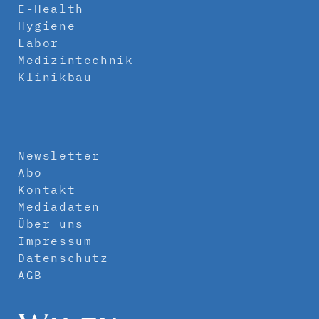
E-Health
Hygiene
Labor
Medizintechnik
Klinikbau
Newsletter
Abo
Kontakt
Mediadaten
Über uns
Impressum
Datenschutz
AGB