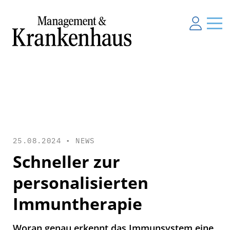
25.08.2024 •
NEWS
Schneller zur
personalisierten
Immuntherapie
Woran genau erkennt das Immunsystem eine