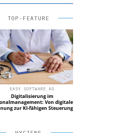
TOP-FEATURE
EASY SOFTWARE AG
Digitalisierung im
nalmanagement: Von digitaler
ung zur KI-fähigen Steuerung
HYGIENE