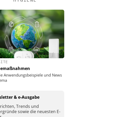
SITE
nemaßnahmen
ie Anwendungsbeispiele und News
ema
letter & e-Ausgabe
richten, Trends und
ergründe sowie die neuesten E-
r.