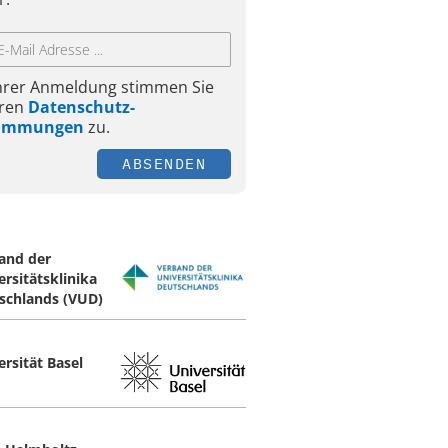
Ihrer Anmeldung stimmen Sie
ren
Datenschutz-
timmungen
zu.
ABSENDEN
and der
ersitätsklinika
schlands (VUD)
ersität Basel