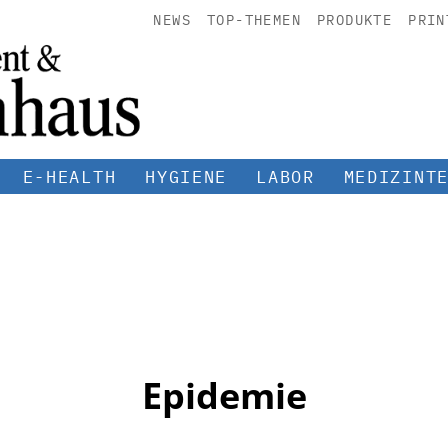
NEWS
TOP-THEMEN
PRODUKTE
PRIN
E-HEALTH
HYGIENE
LABOR
MEDIZINT
Epidemie