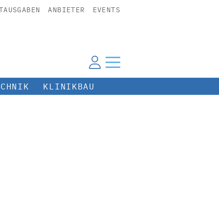
TAUSGABEN
ANBIETER
EVENTS
ECHNIK
KLINIKBAU