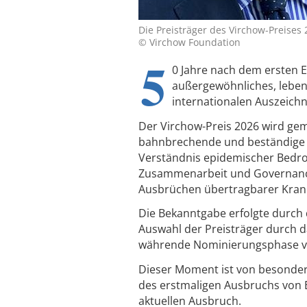
Die Preisträger des Virchow-Preises
© Virchow Foundation
5
0 Jahre nach dem ersten 
außergewöhnliches, leben
internationalen Auszeich
Der Virchow-Preis 2026 wird gem
bahnbrechende und beständige 
Verständnis epidemischer Bedroh
Zusammenarbeit und Governance,
Ausbrüchen übertragbarer Krank
Die Bekanntgabe erfolgte durch d
Auswahl der Preisträger durch d
währende Nominierungsphase vor
Dieser Moment ist von besondere
des erstmaligen Ausbruchs von E
aktuellen Ausbruch.