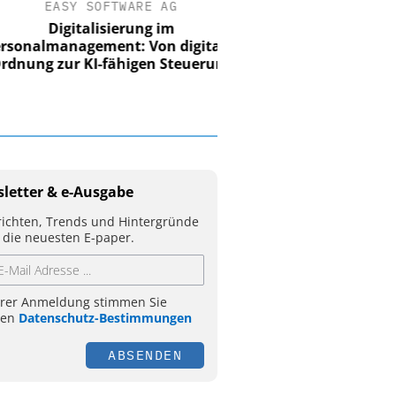
EASY SOFTWARE AG
Digitalisierung im
nalmanagement: Von digitaler
ung zur KI-fähigen Steuerung
letter & e-Ausgabe
ichten, Trends und Hintergründe
 die neuesten E-paper.
hrer Anmeldung stimmen Sie
ren
Datenschutz-Bestimmungen
ABSENDEN