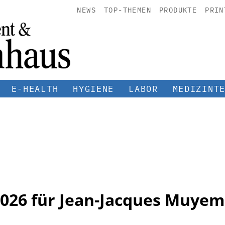
NEWS
TOP-THEMEN
PRODUKTE
PRIN
E-HEALTH
HYGIENE
LABOR
MEDIZINT
2026 für Jean-Jacques Muyem