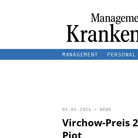
MANAGEMENT
PERSONAL
03.06.2026 •
NEWS
Virchow-Preis 
Piot