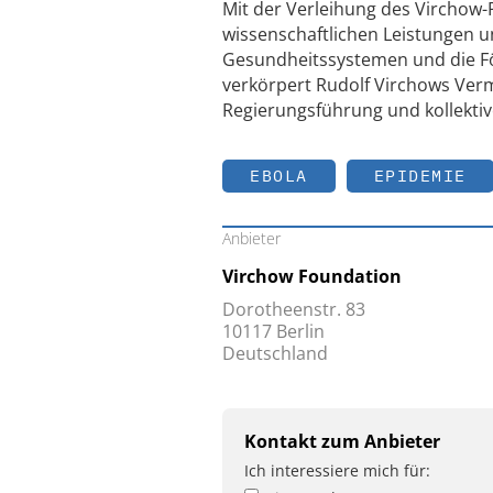
Mit der Verleihung des Virchow-
wissenschaftlichen Leistungen 
Gesundheitssystemen und die För
verkörpert Rudolf Virchows Verm
Regierungsführung und kollekti
EBOLA
EPIDEMIE
Anbieter
Virchow Foundation
Dorotheenstr. 83
10117 Berlin
Deutschland
Kontakt zum Anbieter
Ich interessiere mich für: