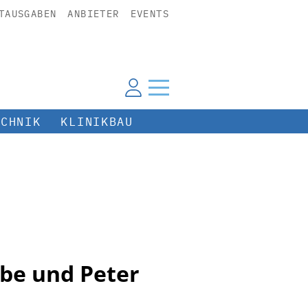
TAUSGABEN
ANBIETER
EVENTS
ECHNIK
KLINIKBAU
be und Peter