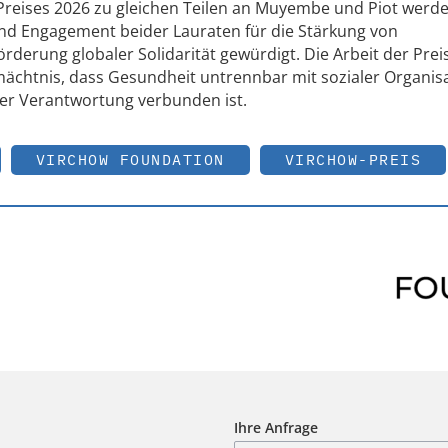
Preises 2026 zu gleichen Teilen an Muyembe und Piot werd
und Engagement beider Lauraten für die Stärkung von
derung globaler Solidarität gewürdigt. Die Arbeit der Prei
ächtnis, dass Gesundheit untrennbar mit sozialer Organisa
ver Verantwortung verbunden ist.
VIRCHOW FOUNDATION
VIRCHOW-PREIS
Ihre Anfrage