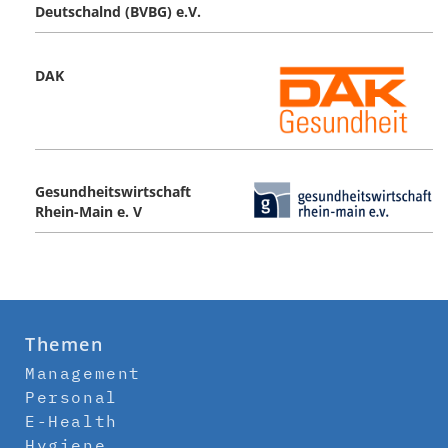
Deutschalnd (BVBG) e.V.
DAK
Gesundheitswirtschaft
Rhein-Main e. V
Themen
Management
Personal
E-Health
Hygiene