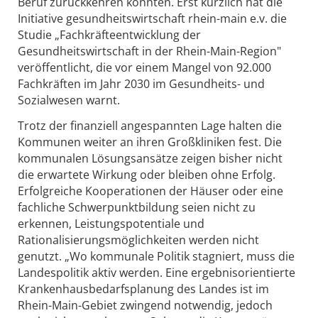
Beruf zurückkehren könnten. Erst kürzlich hat die
Initiative gesundheitswirtschaft rhein-main e.v. die
Studie „Fachkräfteentwicklung der
Gesundheitswirtschaft in der Rhein-Main-Region"
veröffentlicht, die vor einem Mangel von 92.000
Fachkräften im Jahr 2030 im Gesundheits- und
Sozialwesen warnt.
Trotz der finanziell angespannten Lage halten die
Kommunen weiter an ihren Großkliniken fest. Die
kommunalen Lösungsansätze zeigen bisher nicht
die erwartete Wirkung oder bleiben ohne Erfolg.
Erfolgreiche Kooperationen der Häuser oder eine
fachliche Schwerpunktbildung seien nicht zu
erkennen, Leistungspotentiale und
Rationalisierungsmöglichkeiten werden nicht
genutzt. „Wo kommunale Politik stagniert, muss die
Landespolitik aktiv werden. Eine ergebnisorientierte
Krankenhausbedarfsplanung des Landes ist im
Rhein-Main-Gebiet zwingend notwendig, jedoch