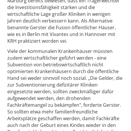
Marburg bereits bewiesen, dass ein Trägerwechsel
die Investitionsfähigkeit stärken und die
wirtschaftliche Lage großer Kliniken in wenigen
Jahren deutlich verbessern kann. Als Alternative
benannte Gerster die Fusion öffentlicher Häuser,
wie es in Berlin mit Vivantes und in Hannover mit
KRH praktiziert worden sei.
Viele der kommunalen Krankenhäuser müssten
zudem wirtschaftlicher geführt werden - eine
Subvention von betriebswirtschaftlich nicht
optimierten Krankenhäusern durch die öffentliche
Hand sei weder sinnvoll noch sozial. „Die Gelder, die
zur Subventionierung defizitärer Kliniken
eingesetzte werden, sollten zweckmäßiger dafür
aufgewendet werden, den drohenden
Fachkräftemangel zu bekämpfen", forderte Gerster.
So sollten etwa mehr familienfreundliche
Arbeitsplätze geschaffen werden, damit Fachkräfte
auch nach der Geburt eines Kindes wieder in den