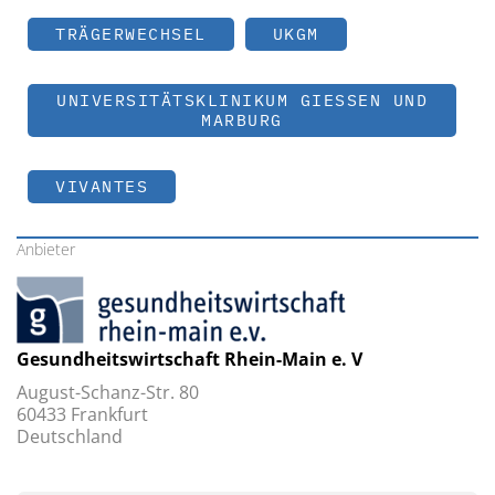
TRÄGERWECHSEL
UKGM
UNIVERSITÄTSKLINIKUM GIESSEN UND M
ARBURG
VIVANTES
Anbieter
Gesundheitswirtschaft Rhein-Main e. V
August-Schanz-Str. 80
60433 Frankfurt
Deutschland