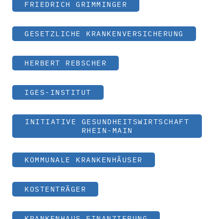
FRIEDRICH GRIMMINGER
GESETZLICHE KRANKENVERSICHERUNG
HERBERT REBSCHER
IGES-INSTITUT
INITIATIVE GESUNDHEITSWIRTSCHAFT
RHEIN-MAIN
KOMMUNALE KRANKENHÄUSER
KOSTENTRÄGER
KRANKENHAUS FINANZIERUNG