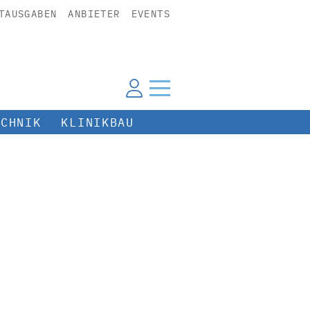
TAUSGABEN
ANBIETER
EVENTS
ECHNIK
KLINIKBAU