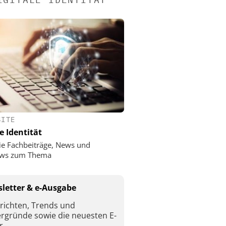
SITE
e Identität
ie Fachbeiträge, News und
iews zum Thema
letter & e-Ausgabe
richten, Trends und
ergründe sowie die neuesten E-
r.