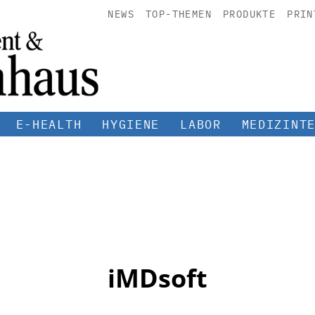
NEWS
TOP-THEMEN
PRODUKTE
PRIN
E-HEALTH
HYGIENE
LABOR
MEDIZINT
iMDsoft