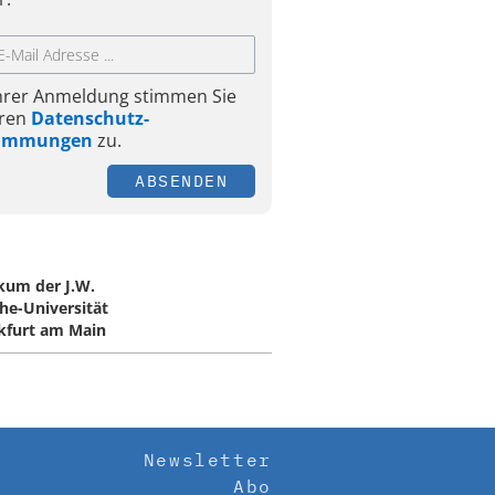
Ihrer Anmeldung stimmen Sie
ren
Datenschutz-
timmungen
zu.
ABSENDEN
ikum der J.W.
he-Universität
kfurt am Main
Newsletter
Abo