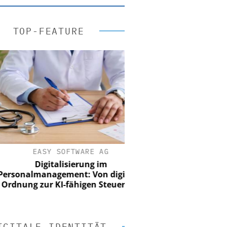
TOP-FEATURE
EASY SOFTWARE AG
Digitalisierung im
onalmanagement: Von digitaler
nung zur KI-fähigen Steuerung
IGITALE IDENTITÄT