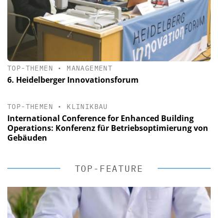
TOP-THEMEN
•
MANAGEMENT
6. Heidelberger Innovationsforum
TOP-THEMEN
•
KLINIKBAU
International Conference for Enhanced Building
Operations: Konferenz für Betriebsoptimierung von
Gebäuden
TOP-FEATURE