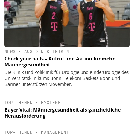
NEWS
•
AUS DEN KLINIKEN
Check your balls – Aufruf und Aktion für mehr
Männergesundheit
Die Klinik und Poliklinik für Urologie und Kinderurologie des
Universitätsklinikums Bonn, Telekom Baskets Bonn und
Barmer unterstützen Movember.
TOP-THEMEN
•
HYGIENE
Bayer Vital: Männergesundheit als ganzheitliche
Herausforderung
TOP-THEMEN
•
MANAGEMENT