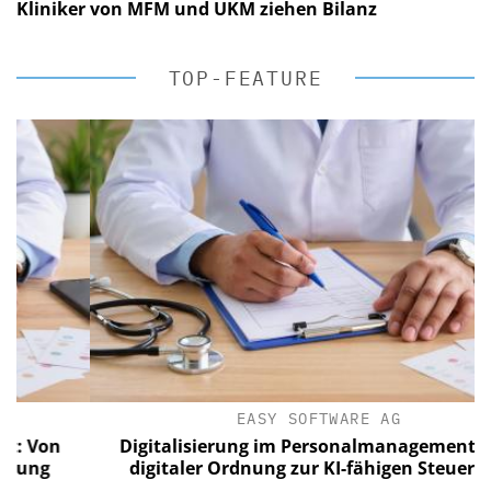
Kliniker von MFM und UKM ziehen Bilanz
TOP-FEATURE
EASY SOFTWARE AG
on
Digitalisierung im Personalmanagement: Von
g
digitaler Ordnung zur KI-fähigen Steuerung