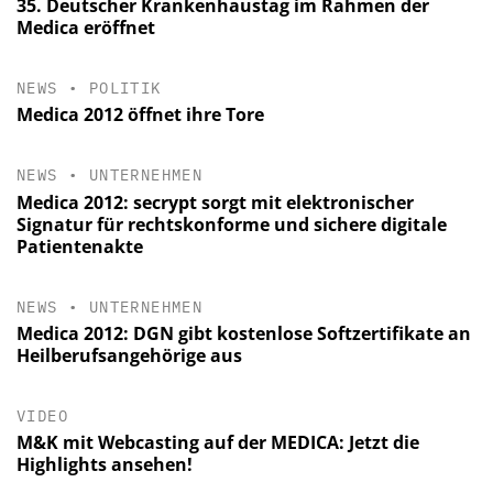
35. Deutscher Krankenhaustag im Rahmen der
Medica eröffnet
NEWS
•
POLITIK
Medica 2012 öffnet ihre Tore
NEWS
•
UNTERNEHMEN
Medica 2012: secrypt sorgt mit elektronischer
Signatur für rechtskonforme und sichere digitale
Patientenakte
NEWS
•
UNTERNEHMEN
Medica 2012: DGN gibt kostenlose Softzertifikate an
Heilberufsangehörige aus
VIDEO
M&K mit Webcasting auf der MEDICA: Jetzt die
Highlights ansehen!