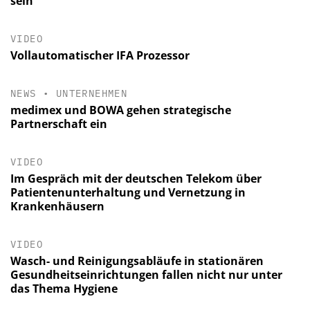
sein
VIDEO
Vollautomatischer IFA Prozessor
NEWS
•
UNTERNEHMEN
medimex und BOWA gehen strategische
Partnerschaft ein
VIDEO
Im Gespräch mit der deutschen Telekom über
Patientenunterhaltung und Vernetzung in
Krankenhäusern
VIDEO
Wasch- und Reinigungsabläufe in stationären
Gesundheitseinrichtungen fallen nicht nur unter
das Thema Hygiene