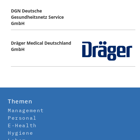
DGN Deutsche
Gesundheitsnetz Service
GmbH
Dräger Medical Deutschland
GmbH
Themen
Management
Personal
E-Health
Hygiene