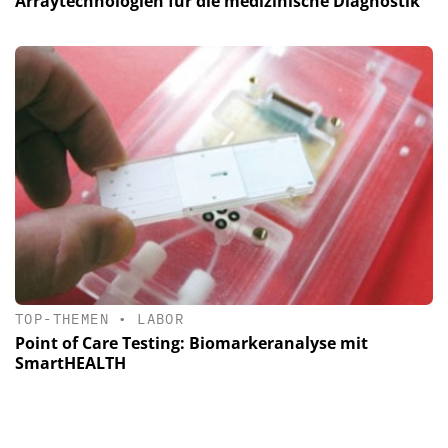
Arraytechnologien für die medizinische Diagnostik
TOP-THEMEN
•
LABOR
Point of Care Testing: Biomarkeranalyse mit
SmartHEALTH