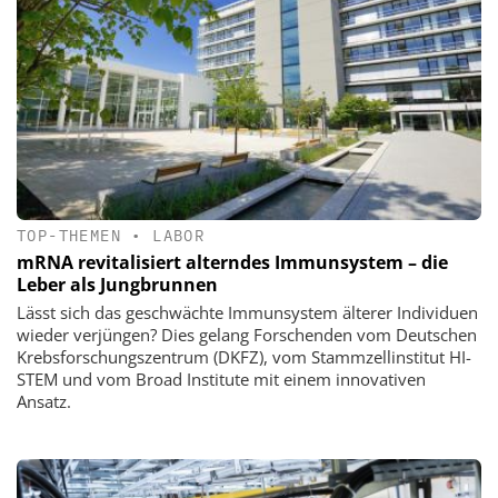
TOP-THEMEN
•
LABOR
mRNA revitalisiert alterndes Immunsystem – die
Leber als Jungbrunnen
Lässt sich das geschwächte Immunsystem älterer Individuen
wieder verjüngen? Dies gelang Forschenden vom Deutschen
Krebsforschungszentrum (DKFZ), vom Stammzellinstitut HI-
STEM und vom Broad Institute mit einem innovativen
Ansatz.