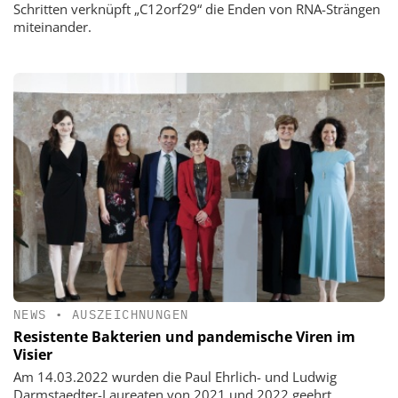
Schritten verknüpft „C12orf29“ die Enden von RNA-Strängen
miteinander.
NEWS
•
AUSZEICHNUNGEN
Resistente Bakterien und pandemische Viren im
Visier
Am 14.03.2022 wurden die Paul Ehrlich- und Ludwig
Darmstaedter-Laureaten von 2021 und 2022 geehrt.