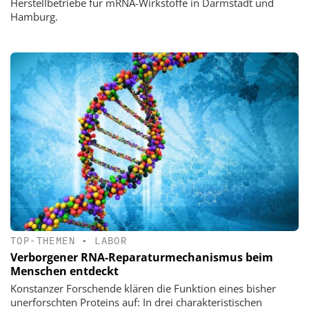
Herstellbetriebe für mRNA-Wirkstoffe in Darmstadt und
Hamburg.
TOP-THEMEN
•
LABOR
Verborgener RNA-Reparaturmechanismus beim
Menschen entdeckt
Konstanzer Forschende klären die Funktion eines bisher
unerforschten Proteins auf: In drei charakteristischen