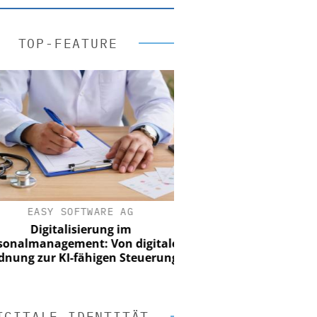
TOP-FEATURE
EASY SOFTWARE AG
Digitalisierung im
nalmanagement: Von digitaler
ung zur KI-fähigen Steuerung
IGITALE IDENTITÄT