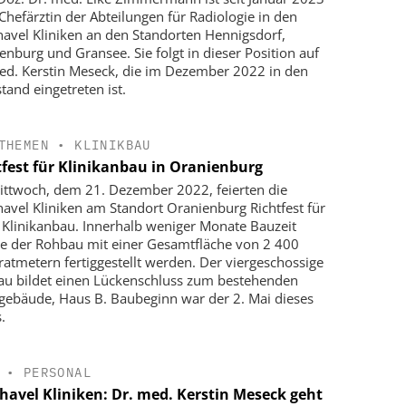
Chefärztin der Abteilungen für Radiologie in den
avel Kliniken an den Standorten Hennigsdorf,
enburg und Gransee. Sie folgt in dieser Position auf
ed. Kerstin Meseck, die im Dezember 2022 in den
tand eingetreten ist.
THEMEN
•
KLINIKBAU
tfest für Klinikanbau in Oranienburg
ttwoch, dem 21. Dezember 2022, feierten die
avel Kliniken am Standort Oranienburg Richtfest für
 Klinikanbau. Innerhalb weniger Monate Bauzeit
e der Rohbau mit einer Gesamtfläche von 2 400
atmetern fertiggestellt werden. Der viergeschossige
u bildet einen Lückenschluss zum bestehenden
kgebäude, Haus B. Baubeginn war der 2. Mai dieses
.
•
PERSONAL
havel Kliniken: Dr. med. Kerstin Meseck geht