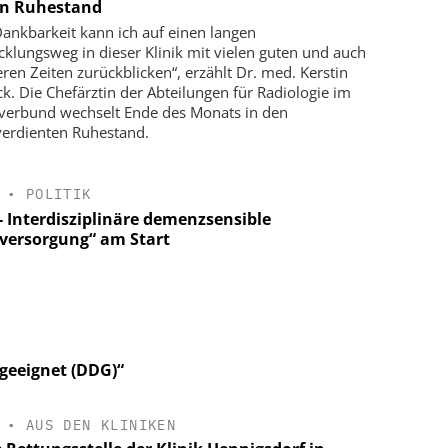
en Ruhestand
Dankbarkeit kann ich auf einen langen
cklungsweg in dieser Klinik mit vielen guten und auch
ren Zeiten zurückblicken“, erzählt Dr. med. Kerstin
k. Die Chefärztin der Abteilungen für Radiologie im
kverbund wechselt Ende des Monats in den
erdienten Ruhestand.
•
POLITIK
‑ Interdisziplinäre demenzsensible
versorgung“ am Start
 geeignet (DDG)“
•
AUS DEN KLINIKEN