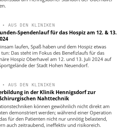
en.
•
AUS DEN KLINIKEN
tunden-Spendenlauf für das Hospiz am 12. & 13.
2024
nsam laufen, Spaß haben und dem Hospiz etwas
 tun: Das steht im Fokus des Benefizlaufs für das
onäre Hospiz Oberhavel am 12. und 13. Juli 2024 auf
portgelände der Stadt Hohen Neuendorf.
•
AUS DEN KLINIKEN
erbildung in der Klinik Hennigsdorf zur
ßchirurgischen Nahttechnik
tionstechniken können gewöhnlich nicht direkt am
nten demonstriert werden; während einer Operation
das für den Patienten nicht nur unnötig belastend,
rn auch zeitraubend, ineffektiv und risikoreich.