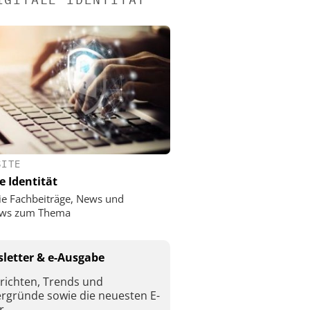
SITE
e Identität
ie Fachbeiträge, News und
iews zum Thema
letter & e-Ausgabe
richten, Trends und
ergründe sowie die neuesten E-
r.