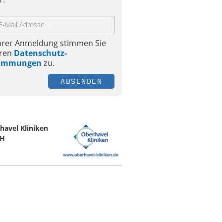
Ihrer Anmeldung stimmen Sie
ren
Datenschutz-
timmungen
zu.
ABSENDEN
havel Kliniken
H