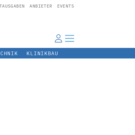
TAUSGABEN
ANBIETER
EVENTS
ECHNIK
KLINIKBAU