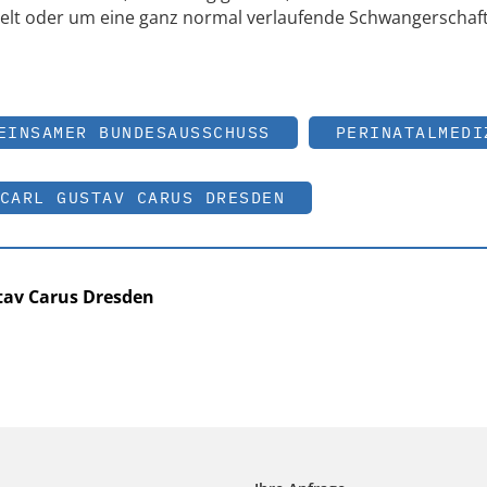
lt oder um eine ganz normal verlaufende Schwangerschaft
EINSAMER BUNDESAUSSCHUSS
PERINATALMEDI
CARL GUSTAV CARUS DRESDEN
tav Carus ­Dresden