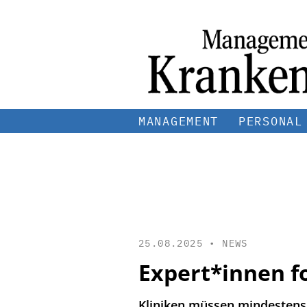
MANAGEMENT
PERSONAL
25.08.2025 •
NEWS
Expert*innen f
Kliniken müssen mindestens 