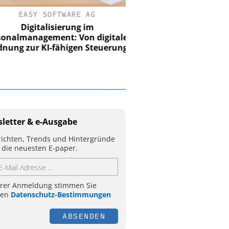
EASY SOFTWARE AG
Digitalisierung im
nalmanagement: Von digitaler
ung zur KI-fähigen Steuerung
letter & e-Ausgabe
ichten, Trends und Hintergründe
 die neuesten E-paper.
hrer Anmeldung stimmen Sie
ren
Datenschutz-Bestimmungen
ABSENDEN