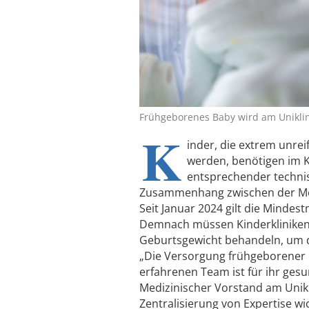
Frühgeborenes Baby wird am Uniklin
K
inder, die extrem unre
werden, benötigen im 
entsprechender techni
Zusammenhang zwischen der Mort
Seit Januar 2024 gilt die Mind
Demnach müssen Kinderkliniken 
Geburtsgewicht behandeln, um 
„Die Versorgung frühgeborener K
erfahrenen Team ist für ihr ges
Medizinischer Vorstand am Unikl
Zentralisierung von Expertise wi