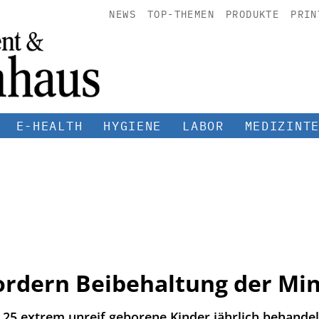
NEWS
TOP-THEMEN
PRODUKTE
PRIN
E-HEALTH
HYGIENE
LABOR
MEDIZINT
ordern Beibehaltung der M
25 extrem unreif geborene Kinder jährlich behandel