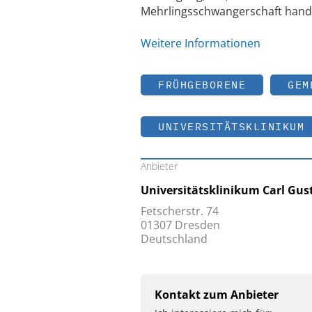
Mehrlingsschwangerschaft hande
Weitere Informationen
FRÜHGEBORENE
GEM
UNIVERSITÄTSKLINIKUM 
Anbieter
Universitätsklinikum Carl Gus
Fetscherstr. 74
01307 ­Dresden
Deutschland
Kontakt zum Anbieter