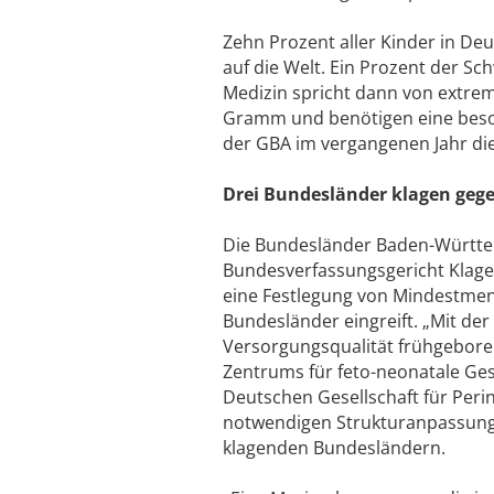
Zehn Prozent aller Kinder in De
auf die Welt. Ein Prozent der Sc
Medizin spricht dann von extrem
Gramm und benötigen eine beson
der GBA im vergangenen Jahr d
Drei Bundesländer klagen ge
Die Bundesländer Baden-Württem
Bundesverfassungsgericht Klage 
eine Festlegung von Mindestme
Bundesländer eingreift. „Mit de
Versorgungsqualität frühgeborene
Zentrums für feto-neonatale Ge
Deutschen Gesellschaft für Per
notwendigen Strukturanpassungen
klagenden Bundesländern.