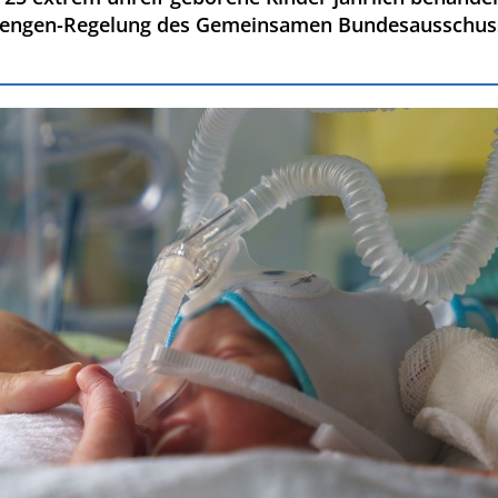
mengen-Regelung des Gemeinsamen Bundesausschuss