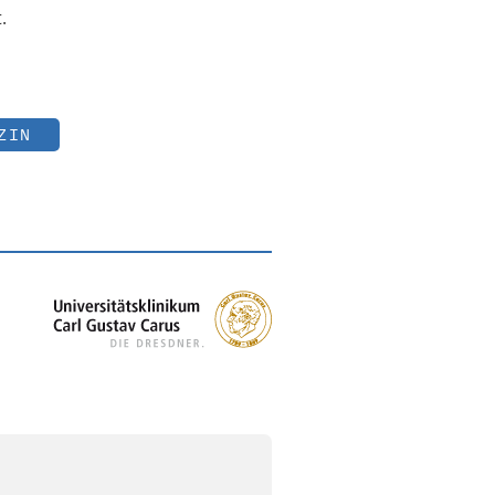
.
ZIN