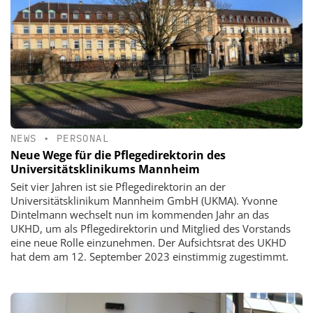
NEWS
•
PERSONAL
Neue Wege für die Pflegedirektorin des
Universitätsklinikums Mannheim
Seit vier Jahren ist sie Pflegedirektorin an der
Universitätsklinikum Mannheim GmbH (UKMA). Yvonne
Dintelmann wechselt nun im kommenden Jahr an das
UKHD, um als Pflegedirektorin und Mitglied des Vorstands
eine neue Rolle einzunehmen. Der Aufsichtsrat des UKHD
hat dem am 12. September 2023 einstimmig zugestimmt.