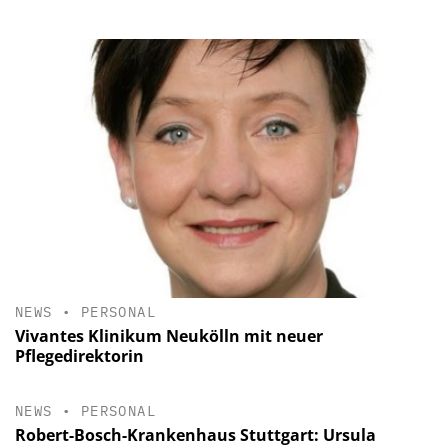
NEWS
•
PERSONAL
Vivantes Klinikum Neukölln mit neuer
Pflegedirektorin
NEWS
•
PERSONAL
Robert-Bosch-Krankenhaus Stuttgart: Ursula