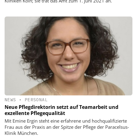
Kliniken Köln; sie trat das Amt zum 1. Juni 2021 an.
NEWS
•
PERSONAL
Neue Pflegdirektorin setzt auf Teamarbeit und
exzellente Pflegequalität
Mit Emine Ergin steht eine erfahrene und hochqualifizierte
Frau aus der Praxis an der Spitze der Pflege der Paracelsus-
Klinik München.