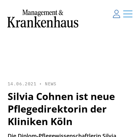
14.06.2021 •
NEWS
Silvia Cohnen ist neue
Pflegedirektorin der
Kliniken Köln
Die Diplom-Pflegewissenschaftlerin Silvia