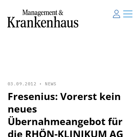
03.09.2012 •
NEWS
Fresenius: Vorerst kein
neues
Übernahmeangebot für
die RHÖN-KLINIKUM AG