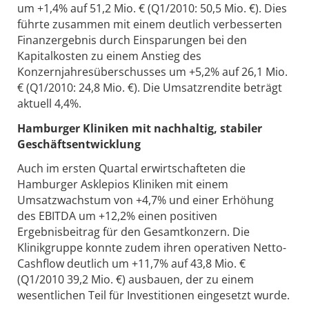
um +1,4% auf 51,2 Mio. € (Q1/2010: 50,5 Mio. €). Dies
führte zusammen mit einem deutlich verbesserten
Finanzergebnis durch Einsparungen bei den
Kapitalkosten zu einem Anstieg des
Konzernjahresüberschusses um +5,2% auf 26,1 Mio.
€ (Q1/2010: 24,8 Mio. €). Die Umsatzrendite beträgt
aktuell 4,4%.
Hamburger Kliniken mit nachhaltig, stabiler
Geschäftsentwicklung
Auch im ersten Quartal erwirtschafteten die
Hamburger Asklepios Kliniken mit einem
Umsatzwachstum von +4,7% und einer Erhöhung
des EBITDA um +12,2% einen positiven
Ergebnisbeitrag für den Gesamtkonzern. Die
Klinikgruppe konnte zudem ihren operativen Netto-
Cashflow deutlich um +11,7% auf 43,8 Mio. €
(Q1/2010 39,2 Mio. €) ausbauen, der zu einem
wesentlichen Teil für Investitionen eingesetzt wurde.