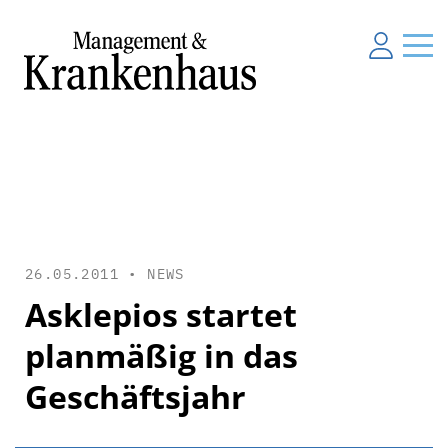
26.05.2011 •
NEWS
Asklepios startet
planmäßig in das
Geschäftsjahr