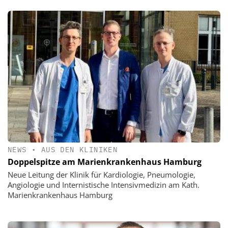
NEWS
•
AUS DEN KLINIKEN
Doppelspitze am Marienkrankenhaus Hamburg
Neue Leitung der Klinik für Kardiologie, Pneumologie,
Angiologie und Internistische Intensivmedizin am Kath.
Marienkrankenhaus Hamburg