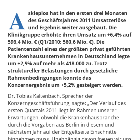
A
sklepios hat in den ersten drei Monaten
des Geschäftsjahres 2011 Umsatzerlöse
und Ergebnis weiter ausgebaut. Die
Klinikgruppe erhöhte ihren Umsatz um +6,4% auf
596,4 Mio. € (Q1/2010: 560,6 Mio. €). Die
Patientenzahl eines der größten privat geführten
Krankenhausunternehmen in Deutschland legte
um +2,9% auf mehr als 418.000 zu. Trotz
struktureller Belastungen durch gesetzliche
Rahmenbedingungen konnte das
Konzernergebnis um +5,2% gesteigert werden.
Dr. Tobias Kaltenbach, Sprecher der
Konzerngeschäftsführung, sagte: „Der Verlauf des
ersten Quartals 2011 liegt im Rahmen unserer
Erwartungen, obwohl die Krankenhausbranche
durch die Vorgaben aus Berlin in diesem und
nächstem Jahr auf der Entgeltseite Einschnitte
hinnehmen muss. Unabhängig davon freuen wir uns