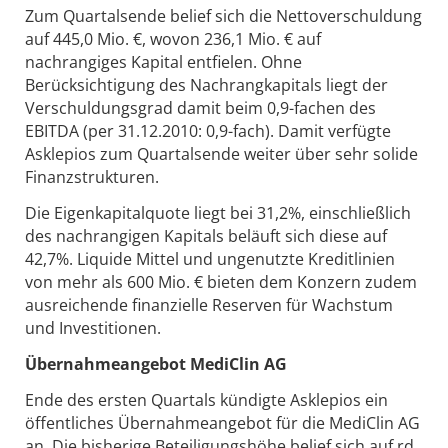
Zum Quartalsende belief sich die Nettoverschuldung
auf 445,0 Mio. €, wovon 236,1 Mio. € auf
nachrangiges Kapital entfielen. Ohne
Berücksichtigung des Nachrangkapitals liegt der
Verschuldungsgrad damit beim 0,9-fachen des
EBITDA (per 31.12.2010: 0,9-fach). Damit verfügte
Asklepios zum Quartalsende weiter über sehr solide
Finanzstrukturen.
Die Eigenkapitalquote liegt bei 31,2%, einschließlich
des nachrangigen Kapitals beläuft sich diese auf
42,7%. Liquide Mittel und ungenutzte Kreditlinien
von mehr als 600 Mio. € bieten dem Konzern zudem
ausreichende finanzielle Reserven für Wachstum
und Investitionen.
Übernahmeangebot MediClin AG
Ende des ersten Quartals kündigte Asklepios ein
öffentliches Übernahmeangebot für die MediClin AG
an. Die bisherige Beteiligungshöhe belief sich auf rd.