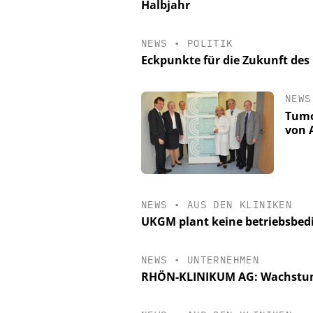
Halbjahr
NEWS
•
POLITIK
Eckpunkte für die Zukunft de
NEWS
Tumo
von 
NEWS
•
AUS DEN KLINIKEN
UKGM plant keine betriebsbe
NEWS
•
UNTERNEHMEN
RHÖN-KLINIKUM AG: Wachstum