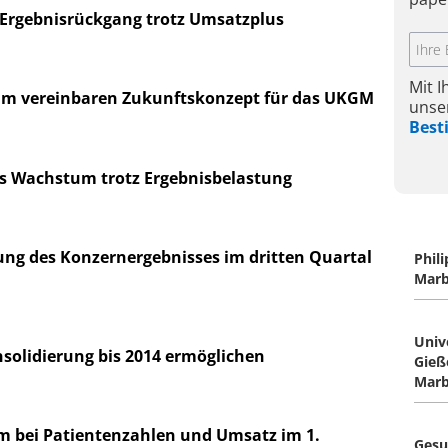
 Ergebnisrückgang trotz Umsatzplus
Mit 
um vereinbaren Zukunftskonzept für das UKGM
unse
Bes
es Wachstum trotz Ergebnisbelastung
ng des Konzernergebnisses im dritten Quartal
Phil
Marb
Univ
solidierung bis 2014 ermöglichen
Gieß
Mar
bei Patientenzahlen und Umsatz im 1.
Gesu