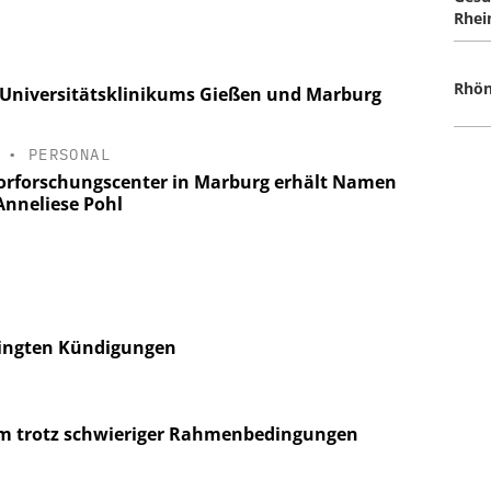
Rhei
Rhön
s Universitätsklinikums Gießen und Marburg
•
PERSONAL
rforschungscenter in Marburg erhält Namen
Anneliese Pohl
dingten Kündigungen
 trotz schwieriger Rahmenbedingungen