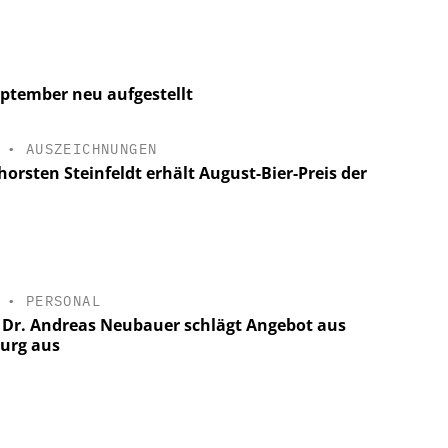
tember neu aufgestellt
•
AUSZEICHNUNGEN
horsten Steinfeldt erhält August-Bier-Preis der
•
PERSONAL
. Dr. Andreas Neubauer schlägt Angebot aus
burg aus