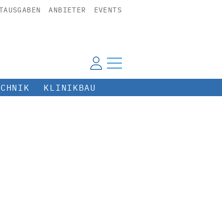
TAUSGABEN
ANBIETER
EVENTS
ECHNIK
KLINIKBAU