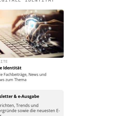
SITE
e Identität
ie Fachbeiträge, News und
iews zum Thema
letter & e-Ausgabe
richten, Trends und
ergründe sowie die neuesten E-
r.