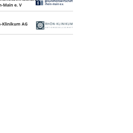
n-Main e. V
-Klinikum AG