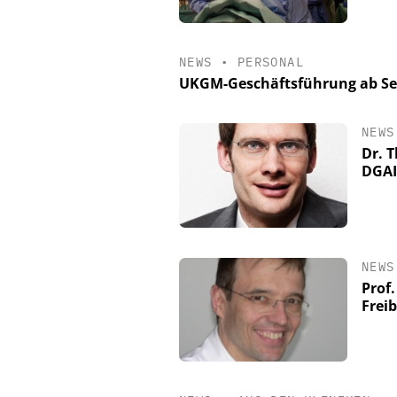
NEWS
•
PERSONAL
UKGM-Geschäftsführung ab Sep
NEWS
Dr. T
DGAI
NEWS
Prof
Frei