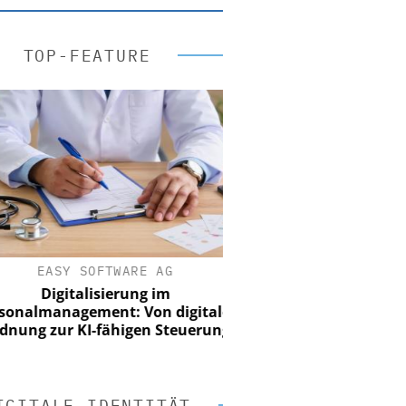
TOP-FEATURE
EASY SOFTWARE AG
Digitalisierung im
nalmanagement: Von digitaler
ung zur KI-fähigen Steuerung
IGITALE IDENTITÄT