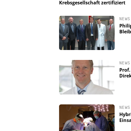
Krebsgesellschaft zertifiziert
NEWS
Phili
Blei
NEWS
Prof
Dire
NEWS
Hybr
Eins