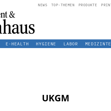
NEWS
TOP-THEMEN
PRODUKTE
PRIN
E-HEALTH
HYGIENE
LABOR
MEDIZINT
UKGM