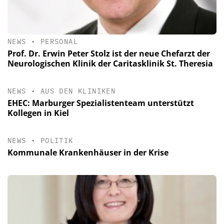
NEWS
•
PERSONAL
Prof. Dr. Erwin Peter Stolz ist der neue Chefarzt der
Neurologischen Klinik der Caritasklinik St. Theresia
NEWS
•
AUS DEN KLINIKEN
EHEC: Marburger Spezialistenteam unterstützt
Kollegen in Kiel
NEWS
•
POLITIK
Kommunale Krankenhäuser in der Krise