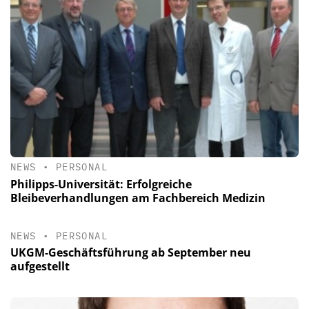
NEWS
•
PERSONAL
Philipps-Universität: Erfolgreiche
Bleibeverhandlungen am Fachbereich Medizin
NEWS
•
PERSONAL
UKGM-Geschäftsführung ab September neu
aufgestellt