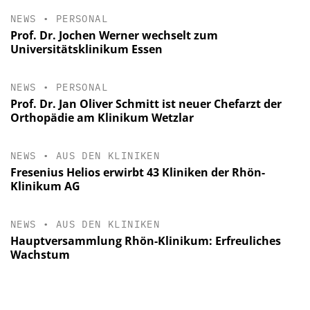
NEWS
•
PERSONAL
Prof. Dr. Jochen Werner wechselt zum
Universitätsklinikum Essen
NEWS
•
PERSONAL
Prof. Dr. Jan Oliver Schmitt ist neuer Chefarzt der
Orthopädie am Klinikum Wetzlar
NEWS
•
AUS DEN KLINIKEN
Fresenius Helios erwirbt 43 Kliniken der Rhön-
Klinikum AG
NEWS
•
AUS DEN KLINIKEN
Hauptversammlung Rhön-Klinikum: Erfreuliches
Wachstum