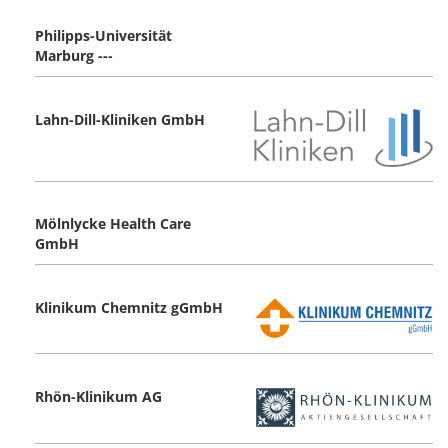
Philipps-Universität
Marburg ---
Lahn-Dill-Kliniken GmbH
Mölnlycke Health Care
GmbH
Klinikum Chemnitz gGmbH
Rhön-Klinikum AG