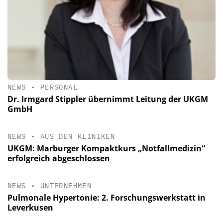
NEWS
•
PERSONAL
Dr. Irmgard Stippler übernimmt Leitung der UKGM
GmbH
NEWS
•
AUS DEN KLINIKEN
UKGM: Marburger Kompaktkurs „Notfallmedizin“
erfolgreich abgeschlossen
NEWS
•
UNTERNEHMEN
Pulmonale Hypertonie: 2. Forschungswerkstatt in
Leverkusen