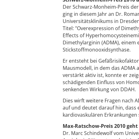
Der Schwarz-Monheim-Preis der D
ging in diesem Jahr an Dr. Rom
Universitätsklinikums in Dresden
Titel: "Overexpression of Dimet
Effects of Hyperhomocysteinemi
Dimethylarginin (ADMA), einem
Stickstoffmonooxidsynthase.
Er entsteht bei Gefäßrisikofak
Mausmodell, in dem das ADMA 
verstärkt aktiv ist, konnte er 
schädigenden Einfluss von Homo
senkenden Wirkung von DDAH.
Dies wirft weitere Fragen nach
auf und deutet darauf hin, dass 
kardiovaskulären Erkrankungen 
Max-Ratschow-Preis 2010 geht 
Dr. Marc Schindewolf vom Univer