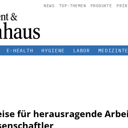
NEWS
TOP-THEMEN
PRODUKTE
PRIN
E-HEALTH
HYGIENE
LABOR
MEDIZINT
eise für herausragende Arbe
enschaftler