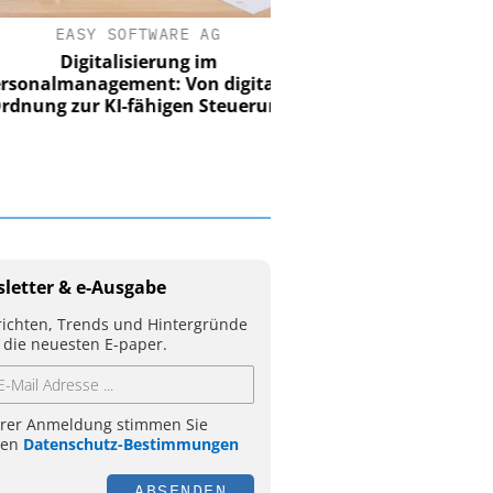
EASY SOFTWARE AG
Digitalisierung im
nalmanagement: Von digitaler
ung zur KI-fähigen Steuerung
letter & e-Ausgabe
ichten, Trends und Hintergründe
 die neuesten E-paper.
hrer Anmeldung stimmen Sie
ren
Datenschutz-Bestimmungen
ABSENDEN