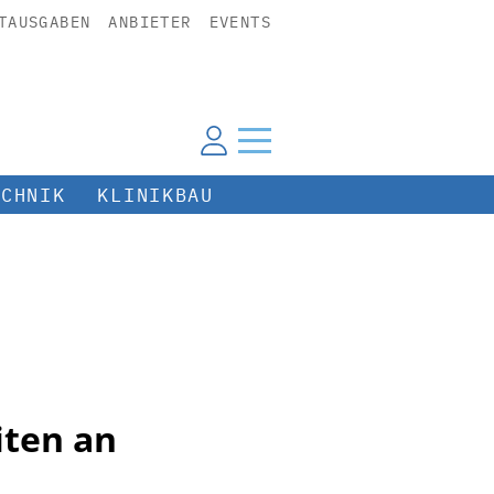
TAUSGABEN
ANBIETER
EVENTS
ECHNIK
KLINIKBAU
iten an