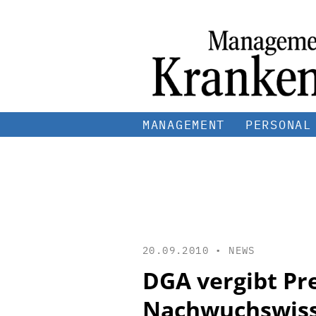
MANAGEMENT
PERSONAL
20.09.2010 •
NEWS
DGA vergibt Pr
Nachwuchswiss