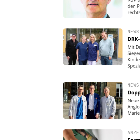
den P
rechts
NEWS
DRK-
Mit D
Siege
Kinde
Spezi
NEWS
Dopp
Neue 
Angio
Mari
ANZE
Form