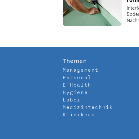
Inter
Boden
Nachh
Themen
Management
Personal
E-Health
Hygiene
Labor
Medizintechnik
Klinikbau