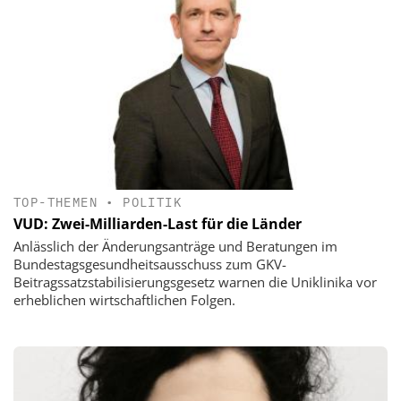
TOP-THEMEN
•
POLITIK
VUD: Zwei-Milliarden-Last für die Länder
Anlässlich der Änderungsanträge und Beratungen im
Bundestagsgesundheitsausschuss zum GKV-
Beitragssatzstabilisierungsgesetz warnen die Uniklinika vor
erheblichen wirtschaftlichen Folgen.