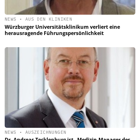
NEWS
•
AUS DEN KLINIKEN
Würzburger Universitätsklinikum verliert eine
herausragende Führungspersönlichkeit
NEWS
•
AUSZEICHNUNGEN
Dr. Andreas Tecklenburg ist „Medizin-Manager des