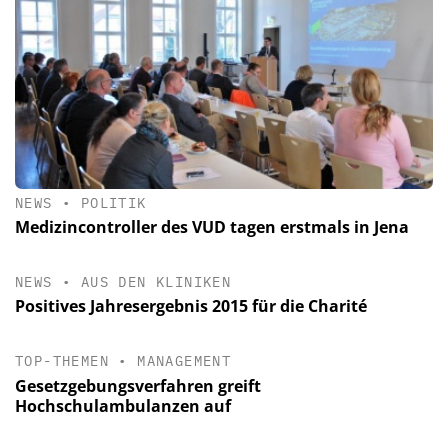
NEWS
•
POLITIK
Medizincontroller des VUD tagen erstmals in Jena
NEWS
•
AUS DEN KLINIKEN
Positives Jahresergebnis 2015 für die Charité
TOP-THEMEN
•
MANAGEMENT
Gesetzgebungsverfahren greift
Hochschulambulanzen auf