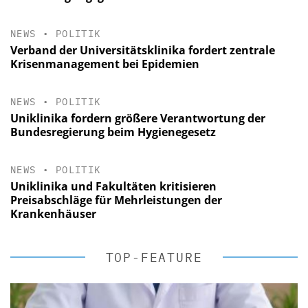
NEWS
•
POLITIK
Verband der Universitätsklinika fordert zentrale
Krisenmanagement bei Epidemien
NEWS
•
POLITIK
Uniklinika fordern größere Verantwortung der
Bundesregierung beim Hygienegesetz
NEWS
•
POLITIK
Uniklinika und Fakultäten kritisieren
Preisabschläge für Mehrleistungen der
Krankenhäuser
TOP-FEATURE