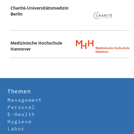
Charité-Universitätsmedizin
Berlin
Medizinische Hochschule
Hannover
Themen
Management
Personal
E-Health
Hygiene
Labor