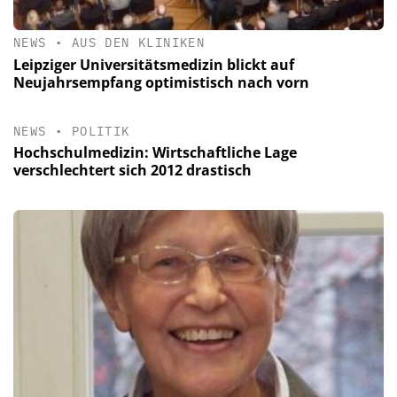
NEWS
•
AUS DEN KLINIKEN
Leipziger Universitätsmedizin blickt auf
Neujahrsempfang optimistisch nach vorn
NEWS
•
POLITIK
Hochschulmedizin: Wirtschaftliche Lage
verschlechtert sich 2012 drastisch