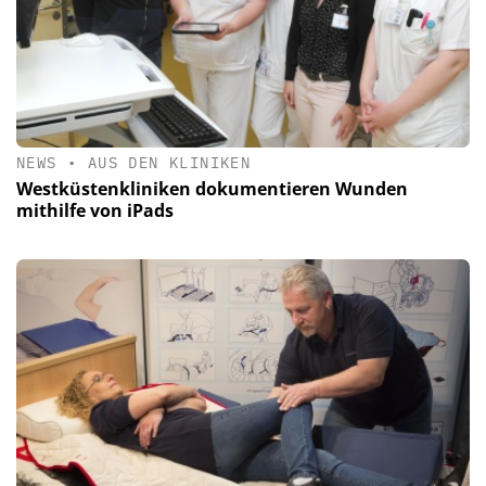
NEWS
•
AUS DEN KLINIKEN
Westküstenkliniken dokumentieren Wunden
mithilfe von iPads