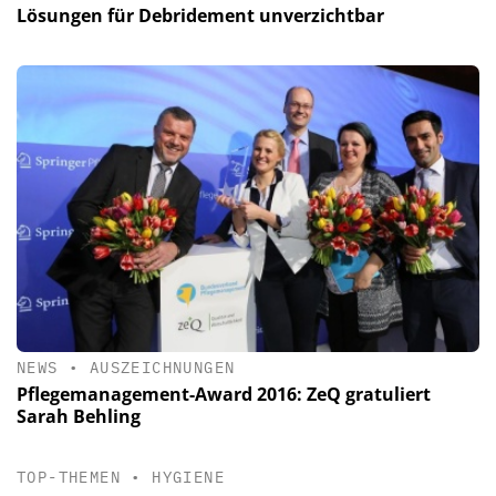
Lösungen für Debridement unverzichtbar
NEWS
•
AUSZEICHNUNGEN
Pflegemanagement-Award 2016: ZeQ gratuliert
Sarah Behling
TOP-THEMEN
•
HYGIENE