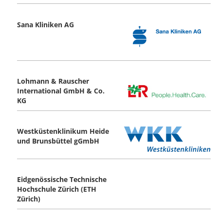
Sana Kliniken AG
Lohmann & Rauscher
International GmbH & Co.
KG
Westküstenklinikum Heide
und Brunsbüttel gGmbH
Eidgenössische Technische
Hochschule Zürich (ETH
Zürich)