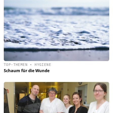
TOP-THEMEN
•
HYGIENE
Schaum für die Wunde