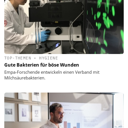
TOP-THEMEN
•
HYGIENE
Gute Bakterien für böse Wunden
Empa-Forschende entwickeln einen Verband mit
Milchsäurebakterien.