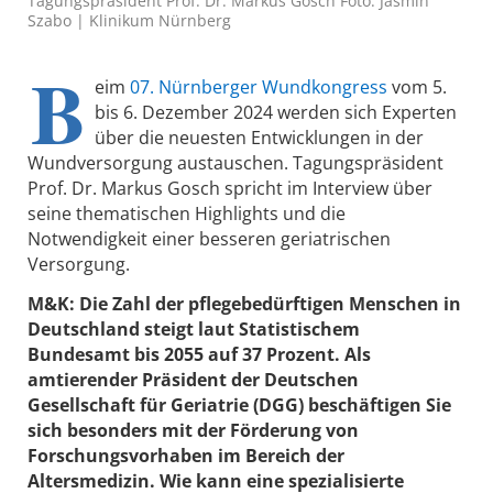
Tagungspräsident Prof. Dr. Markus Gosch Foto: Jasmin
Szabo | Klinikum Nürnberg
B
eim
07. Nürnberger Wundkongress
vom 5.
bis 6. Dezember 2024 werden sich Experten
über die neuesten Entwicklungen in der
Wundversorgung austauschen. Tagungspräsident
Prof. Dr. Markus Gosch spricht im Interview über
seine thematischen Highlights und die
Notwendigkeit einer besseren geriatrischen
Versorgung.
M&K: Die Zahl der pflegebedürftigen Menschen in
Deutschland steigt laut Statistischem
Bundesamt bis 2055 auf 37 Prozent. Als
amtierender Präsident der Deutschen
Gesellschaft für Geriatrie (DGG) beschäftigen Sie
sich besonders mit der Förderung von
Forschungsvorhaben im Bereich der
Altersmedizin. Wie kann eine spezialisierte