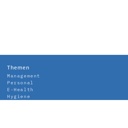
Themen
Management
Personal
E-Health
Hygiene
Labor
Medizintechnik
Klinikbau