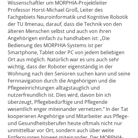
Wissenschaftler um MORPHIA-Projektleiter
Professor Horst-Michael Groß, Leiter des
Fachgebiets Neuroinformatik und Kognitive Robotik
der TU Ilmenau, darauf, dass die Technik von den
älteren Menschen selbst und auch von ihren
Angehörigen einfach zu handhaben ist: „Die
Bedienung des MORPHIA-Systems ist per
Smartphone, Tablet oder PC von jedem beliebigen
Ort aus möglich. Natürlich war es uns auch sehr
wichtig, dass der Roboter eigenständig in der
Wohnung nach den Senioren suchen kann und seine
Fernnavigation durch die Angehörigen und die
Pflegeeinrichtungen alltagstauglich und
nutzerfreundlich ist. Dies wird, davon bin ich
überzeugt, Pflegebedürftige und Pflegende
wesentlich enger miteinander vernetzen.“ In der Tat
kooperieren Angehörige und Mitarbeiter aus Pflege-
und Gesundheitsberufen heute oftmals nicht nur
unmittelbar vor Ort, sondern auch über weite
Entfernungen hinweg miteinander. Der MORPHIA-