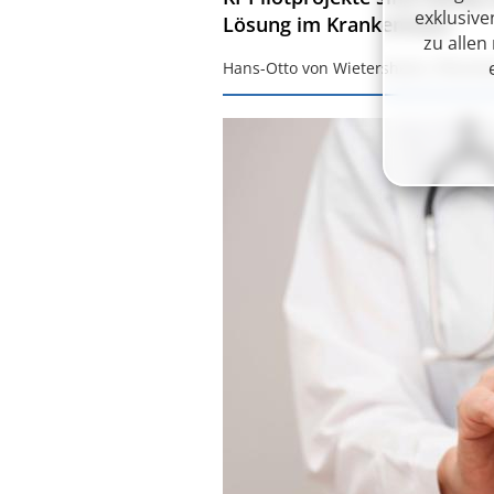
exklusive
Lösung im Krankenhaus.
zu alle
Hans-Otto von Wietersheim, Pforzh