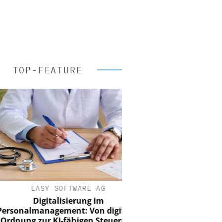
TOP-FEATURE
EASY SOFTWARE AG
Digitalisierung im
nalmanagement: Von digitaler
ung zur KI-fähigen Steuerung