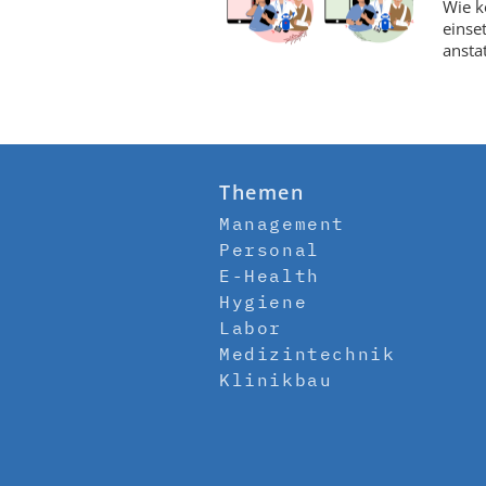
Wie k
einse
ansta
Themen
Management
Personal
E-Health
Hygiene
Labor
Medizintechnik
Klinikbau