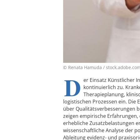
© Renata Hamuda / stock.adobe.co
D
er Einsatz Künstlicher 
kontinuierlich zu. Kran
Therapieplanung, klini
logistischen Prozessen ein. Die
über Qualitätsverbesserungen bi
zeigen empirische Erfahrungen,
erhebliche Zusatzbelastungen er
wissenschaftliche Analyse der po
Ableitung evidenz- und praxisor