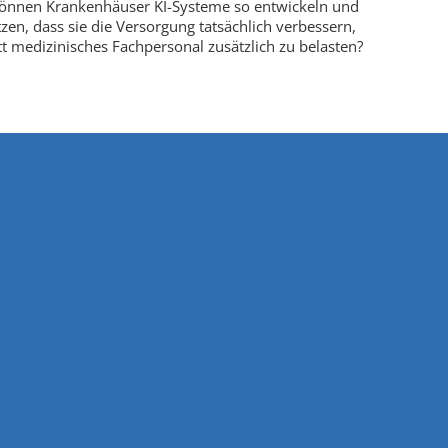
önnen Krankenhäuser KI-Systeme so entwickeln und
tzen, dass sie die Versorgung tatsächlich verbessern,
tt medizinisches Fachpersonal zusätzlich zu belasten?