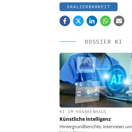
SKALIERBARKEIT
DOSSIER KI
KI IM KRANKENHAUS
EASY SOFTWARE
Künstliche Intelligenz
Digitalisierung 
Personalmanagement: Vo
Hintergrundberichte, Interviews un
Ordnung zur KI-fähigen