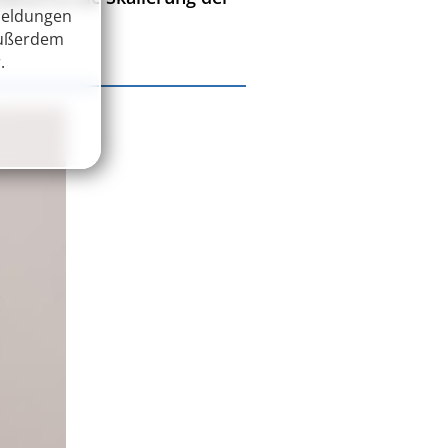
Meldungen
Außerdem
.