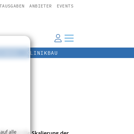
TAUSGABEN
ANBIETER
EVENTS
ECHNIK
KLINIKBAU
auf alle
dend ist die Skalierung der